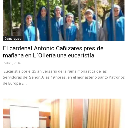
Comarques
El cardenal Antonio Cañizares preside
mañana en L´Ollería una eucaristía
7 abril, 2016
Eucaristía por el 25 aniversario de la rama monástica de las
Servidoras del Señor, A las 19 horas, en el monasterio Santo Patronos
de Europa El...