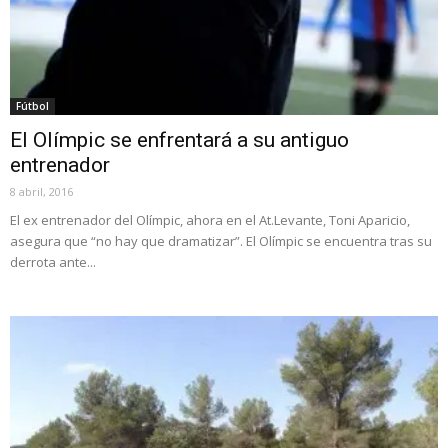
Fútbol
El Olímpic se enfrentará a su antiguo
entrenador
8 abril, 2016
El ex entrenador del Olímpic, ahora en el At.Levante, Toni Aparicio,
asegura que “no hay que dramatizar”. El Olímpic se encuentra tras su
derrota ante...