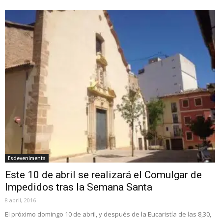
Esdeveniments
Este 10 de abril se realizará el Comulgar de
Impedidos tras la Semana Santa
8 abril, 2016
El próximo domingo 10 de abril, y después de la Eucaristía de las 8,30,