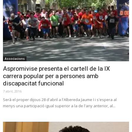
Associacions
Aspromivise presenta el cartell de la IX
carrera popular per a persones amb
discapacitat funcional
7 abril, 2016
Serà el proper dijous 28 d'abril a l'Albereda Jaume I i s'espera al
menys una participació igual superior a la de l'any anterior, al...