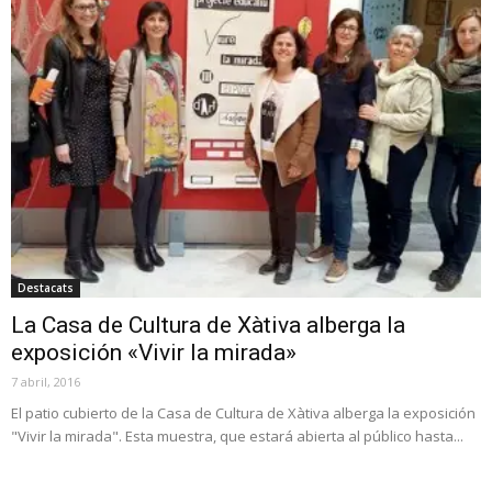
Destacats
La Casa de Cultura de Xàtiva alberga la
exposición «Vivir la mirada»
7 abril, 2016
El patio cubierto de la Casa de Cultura de Xàtiva alberga la exposición
"Vivir la mirada". Esta muestra, que estará abierta al público hasta...