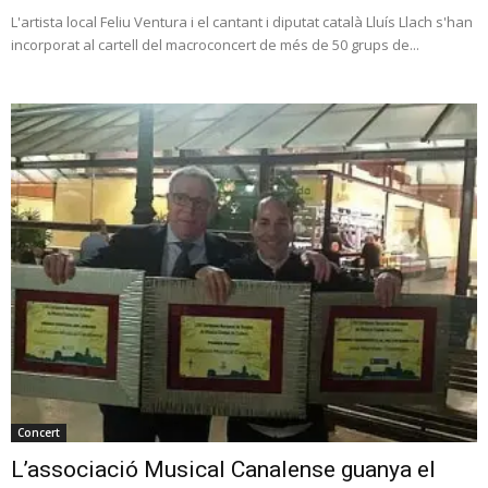
L'artista local Feliu Ventura i el cantant i diputat català Lluís Llach s'han
incorporat al cartell del macroconcert de més de 50 grups de...
Concert
L’associació Musical Canalense guanya el