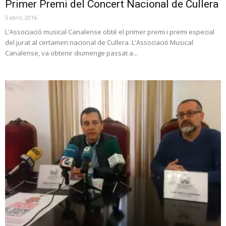
Primer Premi del Concert Nacional de Cullera
5 abril, 2016
L'Associació musical Canalense obté el primer premi i premi especial
del jurat al certamen nacional de Cullera. L'Associació Musical
Canalense, va obtenir diumenge passat a...