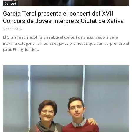
Concert
Garcia Terol presenta el concert del XVII
Concurs de Joves Intèrprets Ciutat de Xàtiva
5 abril, 2016
El Gran Teatre acollirà dissabte el concert dels guanyadors de la
màxima categoria i d’Inés Issel, joves promeses que van sorprendre el
jurat. El regidor del...