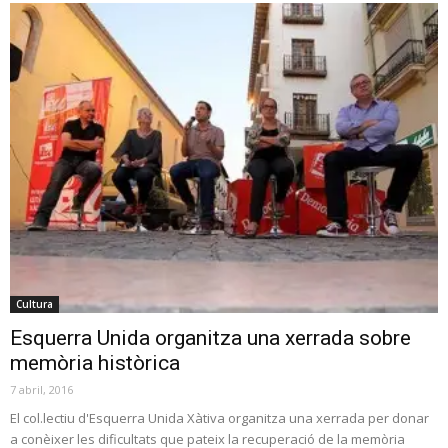
Cultura
Esquerra Unida organitza una xerrada sobre
memòria històrica
7 abril, 2016
El col.lectiu d'Esquerra Unida Xàtiva organitza una xerrada per donar
a conèixer les dificultats que pateix la recuperació de la memòria