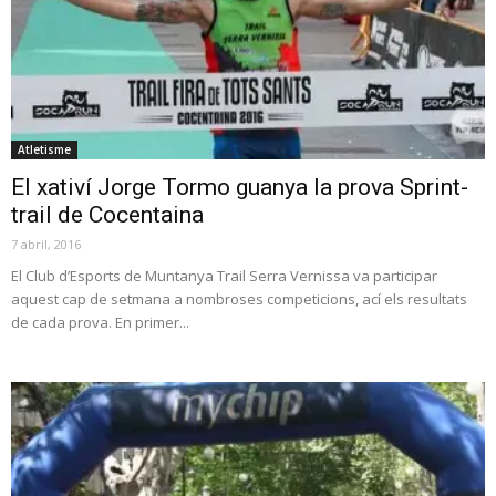
Atletisme
El xativí Jorge Tormo guanya la prova Sprint-
trail de Cocentaina
7 abril, 2016
El Club d’Esports de Muntanya Trail Serra Vernissa va participar
aquest cap de setmana a nombroses competicions, ací els resultats
de cada prova. En primer...