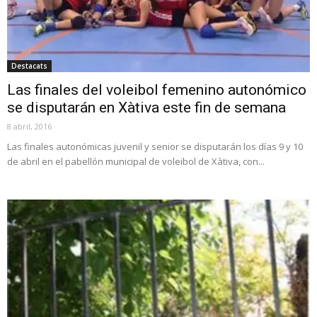
Destacats
Las finales del voleibol femenino autonómico
se disputarán en Xàtiva este fin de semana
8 abril, 2016
Las finales autonómicas juvenil y senior se disputarán los días 9 y 10
de abril en el pabellón municipal de voleibol de Xàtiva, con...