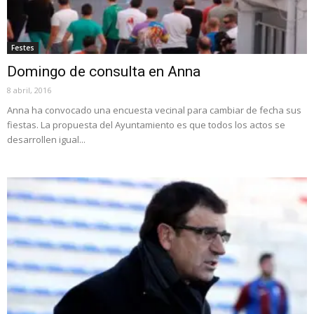
Festes
Domingo de consulta en Anna
8 abril, 2016
Anna ha convocado una encuesta vecinal para cambiar de fecha sus
fiestas. La propuesta del Ayuntamiento es que todos los actos se
desarrollen igual...