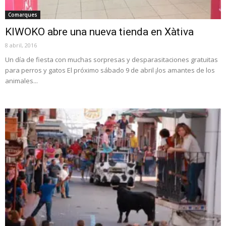
Comarques
KIWOKO abre una nueva tienda en Xàtiva
8 abril, 2016
Un día de fiesta con muchas sorpresas y desparasitaciones gratuitas
para perros y gatos El próximo sábado 9 de abril ¡los amantes de los
animales...