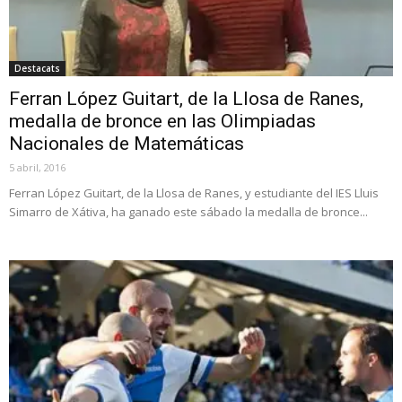
Destacats
Ferran López Guitart, de la Llosa de Ranes,
medalla de bronce en las Olimpiadas
Nacionales de Matemáticas
5 abril, 2016
Ferran López Guitart, de la Llosa de Ranes, y estudiante del IES Lluis
Simarro de Xátiva, ha ganado este sábado la medalla de bronce...