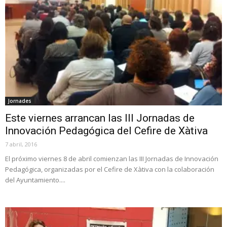
Jornades
Este viernes arrancan las III Jornadas de
Innovación Pedagógica del Cefire de Xàtiva
7 abril, 2016
El próximo viernes 8 de abril comienzan las III Jornadas de Innovación
Pedagógica, organizadas por el Cefire de Xàtiva con la colaboración
del Ayuntamiento....