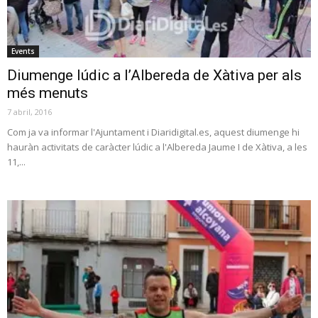
Events
Diumenge lúdic a l’Albereda de Xàtiva per als
més menuts
7 abril, 2016
Com ja va informar l'Ajuntament i Diaridigital.es, aquest diumenge hi
hauràn activitats de caràcter lúdic a l'Albereda Jaume I de Xàtiva, a les
11,...