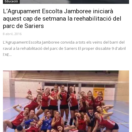
Educació
L’Agrupament Escolta Jamboree iniciarà
aquest cap de setmana la reehabilitació del
parc de Sariers
8 abril, 2016
L'Agrupament Escolta Jamboree convida a tots els veïns del barri del
raval a la rehabilitació del parc de Sariers El proper dissabte 9 d'abril
l'AE...