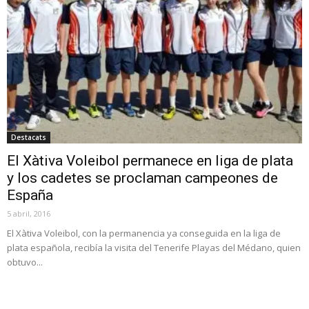
Destacats
El Xàtiva Voleibol permanece en liga de plata
y los cadetes se proclaman campeones de
España
5 abril, 2016
El Xàtiva Voleibol, con la permanencia ya conseguida en la liga de
plata española, recibía la visita del Tenerife Playas del Médano, quien
obtuvo...