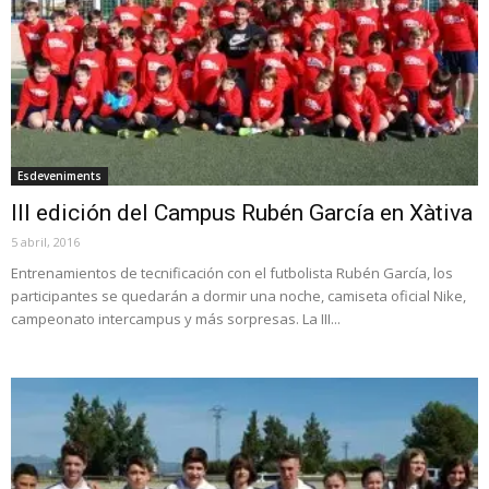
Esdeveniments
III edición del Campus Rubén García en Xàtiva
5 abril, 2016
Entrenamientos de tecnificación con el futbolista Rubén García, los
participantes se quedarán a dormir una noche, camiseta oficial Nike,
campeonato intercampus y más sorpresas. La III...