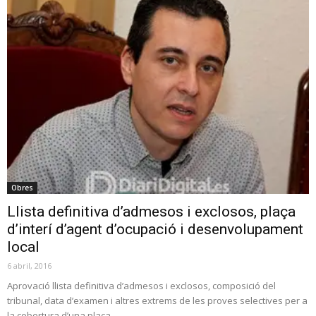
Obres
Llista definitiva d’admesos i exclosos, plaça
d’interí d’agent d’ocupació i desenvolupament
local
6 abril, 2016
Aprovació llista definitiva d’admesos i exclosos, composició del
tribunal, data d’examen i altres extrems de les proves selectives per a
la cobertura d’una plaça...