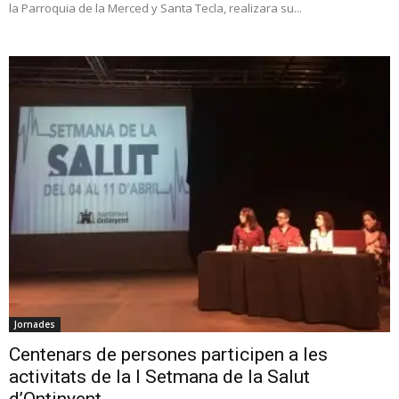
la Parroquia de la Merced y Santa Tecla, realizara su...
Jornades
Centenars de persones participen a les
activitats de la I Setmana de la Salut
d’Ontinyent