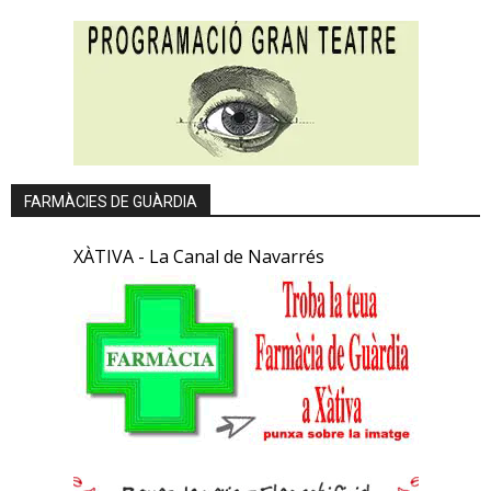
FARMÀCIES DE GUÀRDIA
XÀTIVA - La Canal de Navarrés