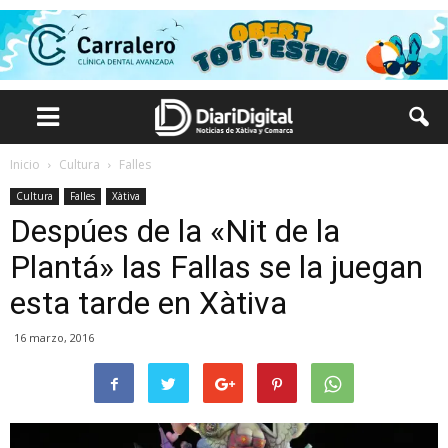
Inicio
Cultura
Falles
Cultura
Falles
Xàtiva
Despúes de la «Nit de la
Plantá» las Fallas se la juegan
esta tarde en Xàtiva
16 marzo, 2016