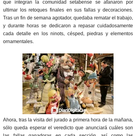
que integran la comunidad setabense se afanaron por
ultimar los retoques finales en sus fallas y decoraciones.
Tras un fin de semana agotador, quedaba rematar el trabajo,
y durante horas se dedicaron a repasar cuidadosamente
cada detalle en los ninots, césped, piedras y elementos
ornamentales.
Ahora, tras la visita del jurado a primera hora de la mañana,
sólo queda esperar el veredicto que anunciará cuáles son
las fallas ganadoras en cada sección, así­ como las