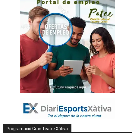
Programació Gran Teatre Xàtiva