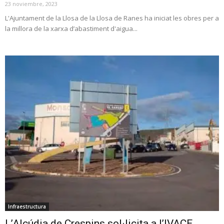
23 noviembre, 2023
L'Ajuntament de la Llosa de la Llosa de Ranes ha iniciat les obres per a
la millora de la xarxa d’abastiment d'aigua...
Infraestructura
L’Alcúdia de Crespins sol·licita a l’IVACE