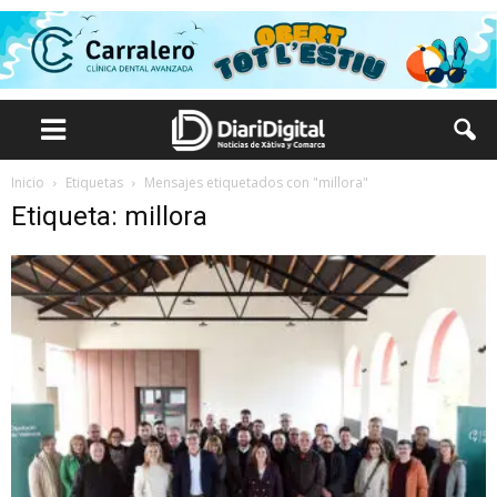
Inicio
Etiquetas
Mensajes etiquetados con "millora"
Etiqueta: millora