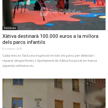
Destacats
Xàtiva destinarà 100.000 euros a la millora
dels parcs infantils
8 octubre, 2020
Cada mes es farà una inspecció en tots els parcs per detectar i
reparar desperfectes L'Ajuntament de Xàtiva ha posat en marxa
aquesta setmana un...