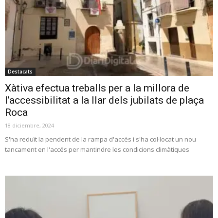
Destacats
Xàtiva efectua treballs per a la millora de
l’accessibilitat a la llar dels jubilats de plaça
Roca
18 diciembre, 2024
S'ha reduït la pendent de la rampa d'accés i s'ha col·locat un nou
tancament en l'accés per mantindre les condicions climàtiques