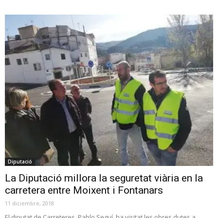
Diputació
La Diputació millora la seguretat viària en la
carretera entre Moixent i Fontanars
11 diciembre, 2018
El diputat de Carreteres, Pablo Seguí, ha visitat les obres dutes a