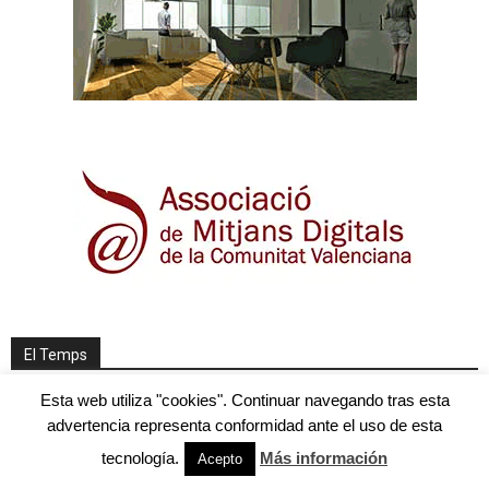
El Temps
Esta web utiliza "cookies". Continuar navegando tras esta
Pronóstico de Tutiempo.net
advertencia representa conformidad ante el uso de esta
tecnología.
Más información
Acepto