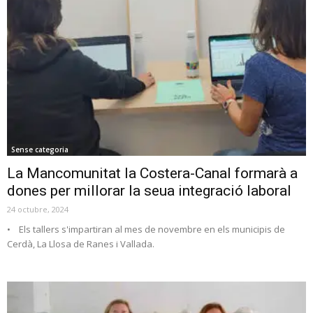
Sense categoria
La Mancomunitat la Costera-Canal formarà a
dones per millorar la seua integració laboral
24 octubre, 2024
• Els tallers s'impartiran al mes de novembre en els municipis de
Cerdà, La Llosa de Ranes i Vallada.