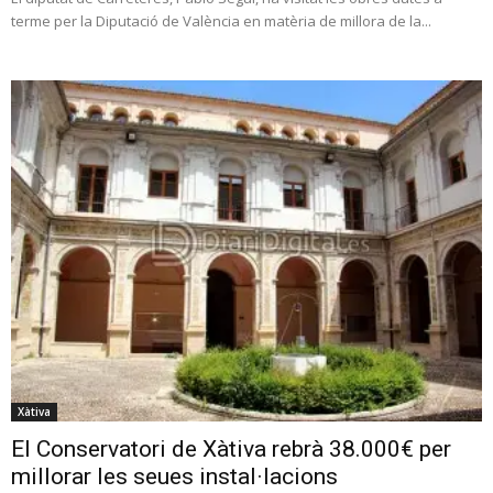
terme per la Diputació de València en matèria de millora de la...
Xàtiva
El Conservatori de Xàtiva rebrà 38.000€ per
millorar les seues instal·lacions