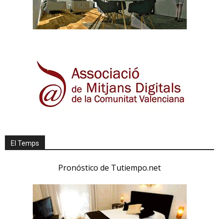
El Temps
Pronóstico de Tutiempo.net