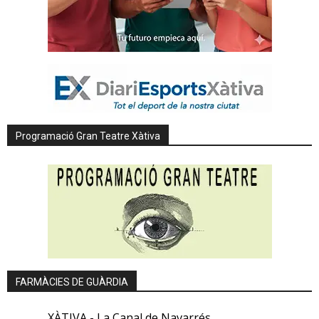
Programació Gran Teatre Xàtiva
FARMÀCIES DE GUÀRDIA
XÀTIVA - La Canal de Navarrés