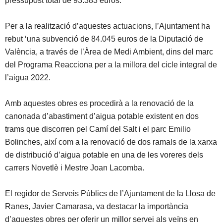
pressupost total de 93.383 euros.
Per a la realització d’aquestes actuacions, l’Ajuntament ha
rebut ‘una subvenció de 84.045 euros de la Diputació de
València, a través de l’Àrea de Medi Ambient, dins del marc
del Programa Reacciona per a la millora del cicle integral de
l’aigua 2022.
Amb aquestes obres es procedirà a la renovació de la
canonada d’abastiment d’aigua potable existent en dos
trams que discorren pel Camí del Salt i el parc Emilio
Bolinches, així com a la renovació de dos ramals de la xarxa
de distribució d’aigua potable en una de les voreres dels
carrers Novetlè i Mestre Joan Lacomba.
El regidor de Serveis Públics de l’Ajuntament de la Llosa de
Ranes, Javier Camarasa, va destacar la importància
d’aquestes obres per oferir un millor servei als veïns en