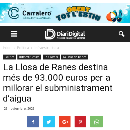
Inicio
Política
Infraestructura
Política
Infraestructura
La Costera
La Llosa de Ranes
La Llosa de Ranes destina
més de 93.000 euros per a
millorar el subministrament
d’aigua
23 noviembre, 2023