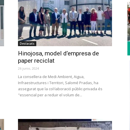
Destacats
Hinojosa, model d’empresa de
paper reciclat
26 junio, 2024
La consellera de Medi Ambient, Aigua,
Infraestructures i Territori, Salomé Pradas, ha
assegurat que la col·laboració públic-privada és
"essencial per a reduir el volum de...