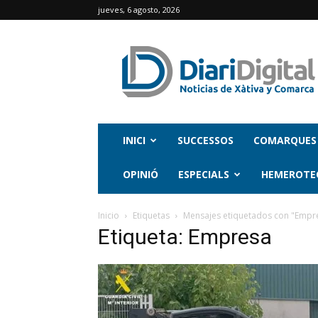
jueves, 6 agosto, 2026
INICI
SUCCESSOS
COMARQUES
OPINIÓ
ESPECIALS
HEMEROTE
Inicio
Etiquetas
Mensajes etiquetados con "Empr
Etiqueta: Empresa