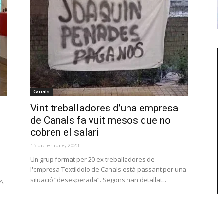
Canals
Vint treballadores d’una empresa
de Canals fa vuit mesos que no
cobren el salari
15 diciembre, 2023
Un grup format per 20 ex treballadores de
l'empresa Textildolo de Canals està passant per una
situació “desesperada”. Segons han detallat...
HA