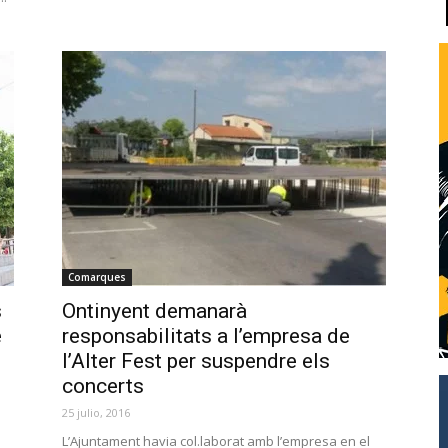
Comarques
s
Ontinyent demanarà
e
responsabilitats a l’empresa de
l’Alter Fest per suspendre els
concerts
25 julio, 2016
L’Ajuntament havia col.laborat amb l’empresa en el