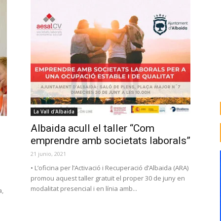
La Vall d'Albaida
Albaida acull el taller “Com
emprendre amb societats laborals”
21 junio, 2021
• L’oficina per l’Activació i Recuperació d’Albaida (ARA)
promou aquest taller gratuït el proper 30 de juny en
modalitat presencial i en línia amb...
a,