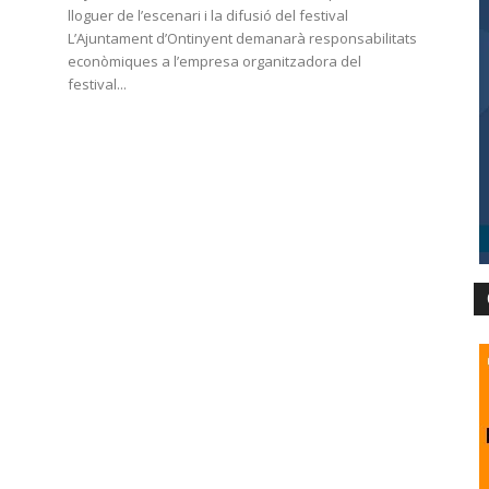
a
lloguer de l’escenari i la difusió del festival
L’Ajuntament d’Ontinyent demanarà responsabilitats
econòmiques a l’empresa organitzadora del
festival...