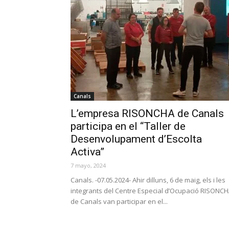
Canals
L’empresa RISONCHA de Canals
participa en el “Taller de
Desenvolupament d’Escolta
Activa”
7 mayo, 2024
Canals. -07.05.2024- Ahir dilluns, 6 de maig, els i les
integrants del Centre Especial d’Ocupació RISONC
de Canals van participar en el...