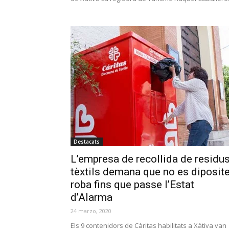
Destacats
L’empresa de recollida de residu
tèxtils demana que no es diposit
roba fins que passe l’Estat
d’Alarma
24 marzo, 2020
Els 9 contenidors de Càritas habilitats a Xàtiva van