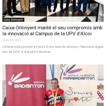
Caixa Ontinyent
Caixa Ontinyent manté el seu compromís amb
la innovació al Campus de la UPV d’Alcoi
23 enero, 2025
L'Entitat està present a través d'una Aula de disseny i fabricació digital
des de 2015, a la qual ha destinat...