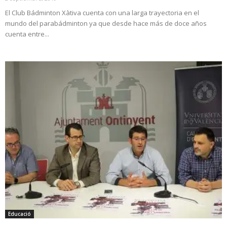
El Club Bádminton Xàtiva cuenta con una larga trayectoria en el
mundo del parabádminton ya que desde hace más de doce años
cuenta entre...
Educació