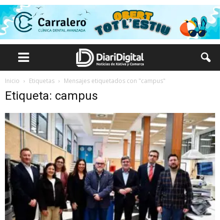
Inicio
Etiquetas
Mensajes etiquetados con "campus"
Etiqueta: campus