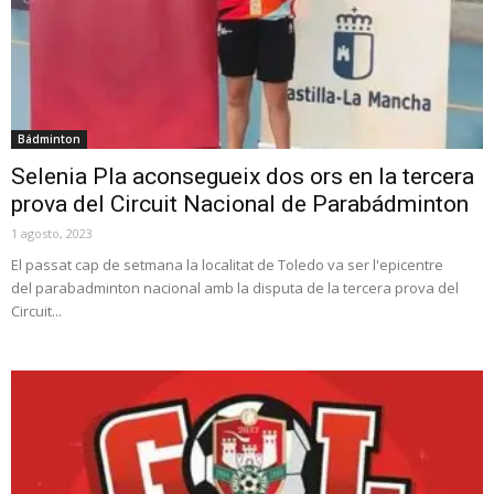
Bádminton
Selenia Pla aconsegueix dos ors en la tercera
prova del Circuit Nacional de Parabádminton
1 agosto, 2023
El passat cap de setmana la localitat de Toledo va ser l'epicentre
del parabadminton nacional amb la disputa de la tercera prova del
Circuit...