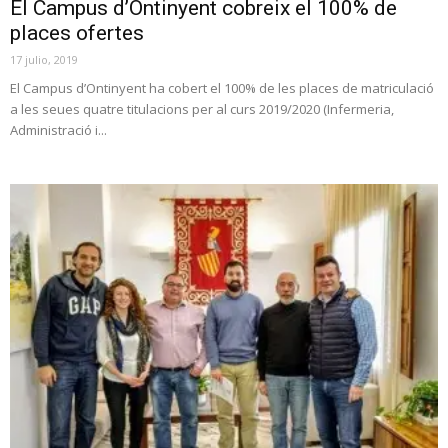
El Campus d’Ontinyent cobreix el 100% de
places ofertes
17 julio, 2019
El Campus d’Ontinyent ha cobert el 100% de les places de matriculació
a les seues quatre titulacions per al curs 2019/2020 (Infermeria,
Administració i...