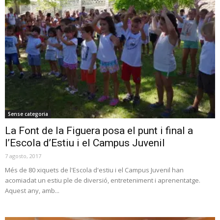
Sense categoria
La Font de la Figuera posa el punt i final a
l’Escola d’Estiu i el Campus Juvenil
7 agosto, 2017
Més de 80 xiquets de l'Escola d'estiu i el Campus Juvenil han
acomiadat un estiu ple de diversió, entreteniment i aprenentatge.
Aquest any, amb...