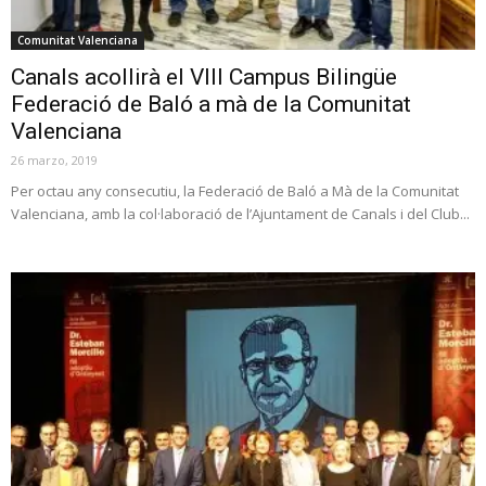
Comunitat Valenciana
Canals acollirà el VIII Campus Bilingüe
Federació de Baló a mà de la Comunitat
Valenciana
26 marzo, 2019
Per octau any consecutiu, la Federació de Baló a Mà de la Comunitat
Valenciana, amb la col·laboració de l’Ajuntament de Canals i del Club...