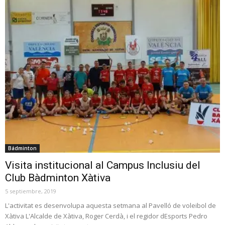
Bádminton
Visita institucional al Campus Inclusiu del
Club Bàdminton Xàtiva
5 septiembre, 2019
L'activitat es desenvolupa aquesta setmana al Pavelló de voleibol de
Xàtiva L'Alcalde de Xàtiva, Roger Cerdà, i el regidor dEsports Pedro