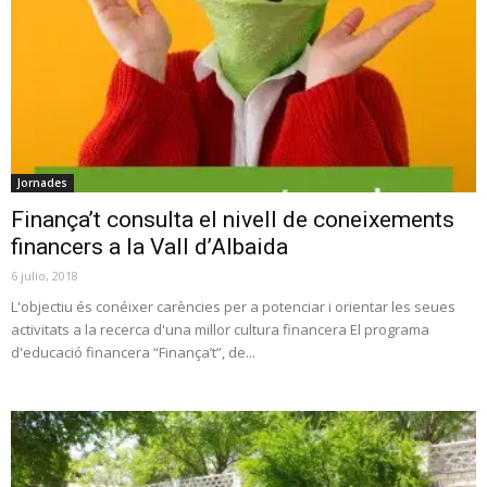
Jornades
Finança’t consulta el nivell de coneixements
financers a la Vall d’Albaida
6 julio, 2018
L'objectiu és conéixer carències per a potenciar i orientar les seues
activitats a la recerca d'una millor cultura financera El programa
d'educació financera “Finança’t”, de...