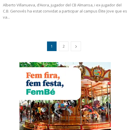
Alberto Villanueva, d’Aiora, jugador del CB Almansa, i ex-jugador del
C.B. Genovés ha estat convidat a participar al campus Élite Jove que es
va...
1
2