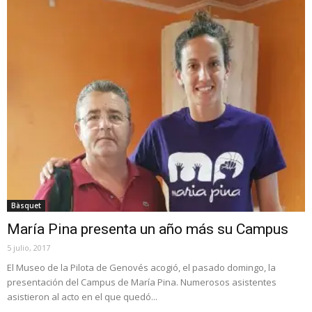
Bàsquet
María Pina presenta un año más su Campus
5 julio, 2017
El Museo de la Pilota de Genovés acogió, el pasado domingo, la
presentación del Campus de María Pina. Numerosos asistentes
asistieron al acto en el que quedó...