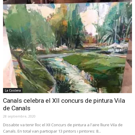
La Costera
Canals celebra el XII concurs de pintura Vila
de Canals
28 septiembre, 2020
Dissabte va tenir lloc el XII Concurs de pintura a l'aire lliure Vila de
Canals. En total van participar 13 pintors i pintores: 8...