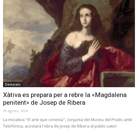
Destacats
Xàtiva es prepara per a rebre la «Magdalena
penitent» de Josep de Ribera
29 agosto, 2024
La iniciativa "El arte que conecta", conjunta del Museu del Prado amb
Telefònica, acostarà l'obra de Josep de Ribera al públic xativí