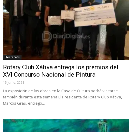
Destacats
Rotary Club Xàtiva entrega los premios del
XVI Concurso Nacional de Pintura
15 junio, 2021
La exposición de las obras en la Casa de Cultura podrá visitarse
también durante esta semana El Presidente de Rotary Club Xàtiva,
Marcos Grau, entregó...