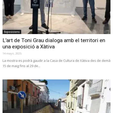
Exposicions
L’art de Toni Grau dialoga amb el territori en
una exposició a Xàtiva
14 mayo, 2025
La mostra es podrà gaudir a la Casa de Cultura de Xàtiva des de demà
15 de maig fins al 29 de...