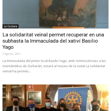
La Costera
La solidaritat veïnal permet recuperar en una
subhasta la Immaculada del xativí Basilio
Yago
5 agosto, 2021
La Immaculada del pintor local Basilio Yago, amb reminiscències a les
marededéus de Zurbarán, estarà al museu de la ciutat La solidaritat
veïnal ha permés...