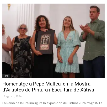
Fira
Homenatge a Pepe Mallea, en la Mostra
d’Artistes de Pintura i Escultura de Xàtiva
17 agosto, 2024
La Reina de la Fira inaugura la exposición de Pintura «Fira d’Agost» La