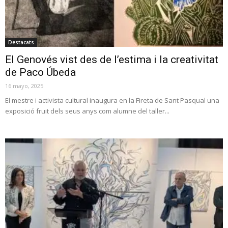
Destacats
El Genovés vist des de l’estima i la creativitat
de Paco Úbeda
16 mayo, 2025
El mestre i activista cultural inaugura en la Fireta de Sant Pasqual una
exposició fruit dels seus anys com alumne del taller...