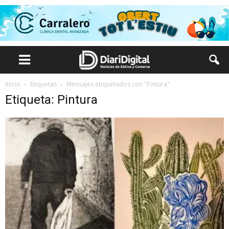
Inicio
Etiquetas
Mensajes etiquetados con "Pintura"
Etiqueta: Pintura