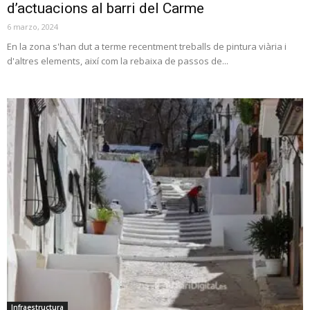
d’actuacions al barri del Carme
6 marzo, 2024
En la zona s'han dut a terme recentment treballs de pintura viària i
d'altres elements, així com la rebaixa de passos de...
Infraestructura