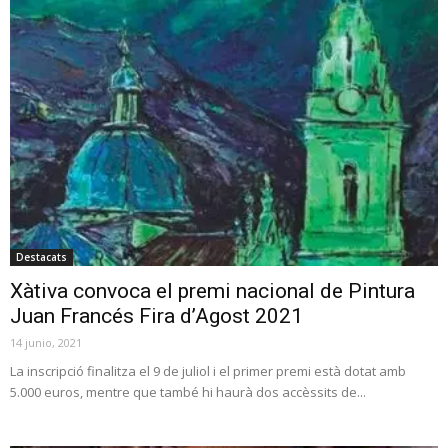
Destacats
Xàtiva convoca el premi nacional de Pintura
Juan Francés Fira d’Agost 2021
14 junio, 2021
La inscripció finalitza el 9 de juliol i el primer premi està dotat amb
5.000 euros, mentre que també hi haurà dos accèssits de...