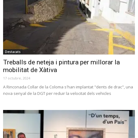
Destacats
Treballs de neteja i pintura per millorar la
mobilitat de Xàtiva
17 octubre, 2024
A Rinconada Collar de la Coloma s'han implantat "dents de drac", una
nova senyal de la DGT per reduir la velocitat dels vehicles