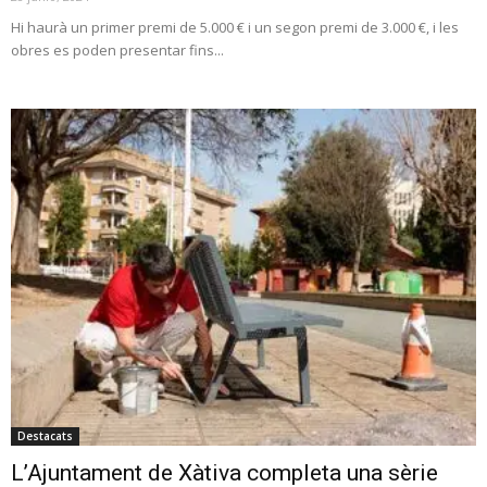
Hi haurà un primer premi de 5.000 € i un segon premi de 3.000 €, i les
obres es poden presentar fins...
Destacats
L’Ajuntament de Xàtiva completa una sèrie