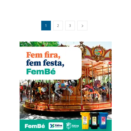
1
2
3