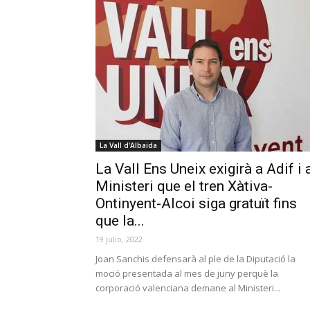
La Vall d'Albaida
La Vall Ens Uneix exigirà a Adif i 
Ministeri que el tren Xàtiva-
Ontinyent-Alcoi siga gratuït fins
que la...
19 julio, 2022
Joan Sanchis defensarà al ple de la Diputació la
moció presentada al mes de juny perquè la
corporació valenciana demane al Ministeri...