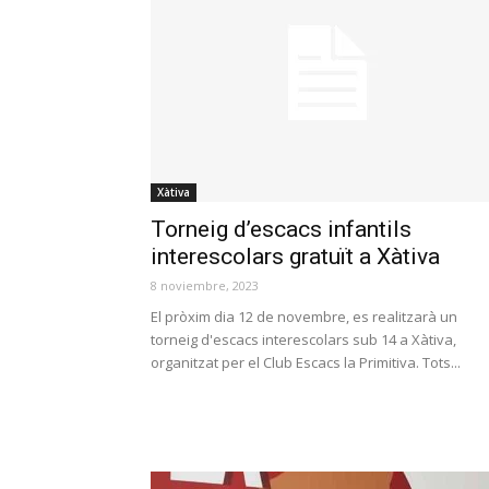
Xàtiva
Torneig d’escacs infantils
interescolars gratuït a Xàtiva
8 noviembre, 2023
El pròxim dia 12 de novembre, es realitzarà un
torneig d'escacs interescolars sub 14 a Xàtiva,
organitzat per el Club Escacs la Primitiva. Tots...