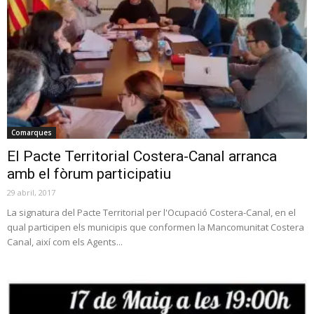
Comarques
El Pacte Territorial Costera-Canal arranca
amb el fòrum participatiu
29 abril, 2017
La signatura del Pacte Territorial per l'Ocupació Costera-Canal, en el
qual participen els municipis que conformen la Mancomunitat Costera
Canal, així com els Agents...