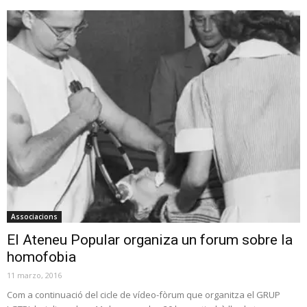
Associacions
El Ateneu Popular organiza un forum sobre la
homofobia
11 marzo, 2016
Com a continuació del cicle de vídeo-fòrum que organitza el GRUP