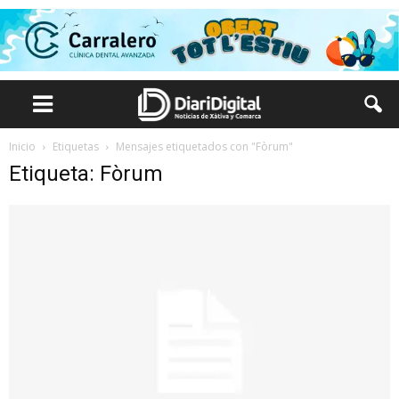
Inicio
Etiquetas
Mensajes etiquetados con "Fòrum"
Etiqueta: Fòrum