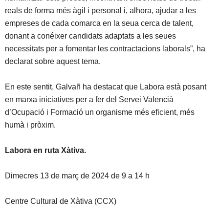
reals de forma més àgil i personal i, alhora, ajudar a les
empreses de cada comarca en la seua cerca de talent,
donant a conéixer candidats adaptats a les seues
necessitats per a fomentar les contractacions laborals”, ha
declarat sobre aquest tema.
En este sentit, Galvañ ha destacat que Labora està posant
en marxa iniciatives per a fer del Servei Valencià
d’Ocupació i Formació un organisme més eficient, més
humà i pròxim.
Labora en ruta Xàtiva.
Dimecres 13 de març de 2024 de 9 a 14 h
Centre Cultural de Xàtiva (CCX)