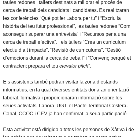
taules redones i tallers destinats a millorar el procés de
cerca de treball dels candidats i candidates. Es realitzaran
les conferències “Qué pot fer Labora per tu” i “Escriu la
història del teu futur professional”, les taules redones “Com
aconseguir superar una entrevista” i “Recursos per a una
cerca de treball efectiva”, i els tallers “Crea un currículum
efectiu d’alt impacte”, “Revisió de currículums”, “Gestió
d’emocions durant la cerca de treball” i “Convenç perquè et
contracten: prepara el teu
elevator pitch
”.
Els assistents també podran visitar la zona d’estands
informatius, en la qual diverses entitats donaran orientació
laboral, formativa i proporcionaran informació sobre les
seues activitats. Labora, UGT, el Pacte Territorial Costera-
Canal, CCOO i CEV ja han confirmat la seua participació.
Esta activitat està dirigida a totes les persones de Xàtiva i de