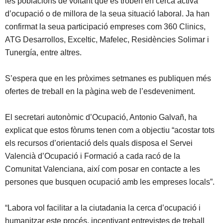
les poblacions de voltant que es troben en cerca activa
d’ocupació o de millora de la seua situació laboral. Ja han
confirmat la seua participació empreses com 360 Clinics,
ATG Desarrollos, Exceltic, Mafelec, Residències Solimar i
Tunergía, entre altres.
S’espera que en les pròximes setmanes es publiquen més
ofertes de treball en la pàgina web de l’esdeveniment.
El secretari autonòmic d’Ocupació, Antonio Galvañ, ha
explicat que estos fòrums tenen com a objectiu “acostar tots
els recursos d’orientació dels quals disposa el Servei
Valencià d’Ocupació i Formació a cada racó de la
Comunitat Valenciana, així com posar en contacte a les
persones que busquen ocupació amb les empreses locals”.
“Labora vol facilitar a la ciutadania la cerca d’ocupació i
humanitzar este procés, incentivant entrevistes de treball