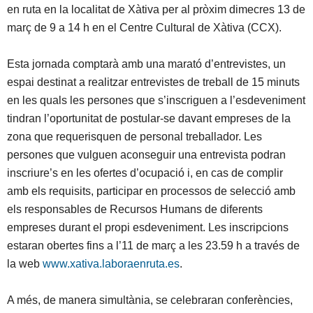
en ruta en la localitat de Xàtiva per al pròxim dimecres 13 de
març de 9 a 14 h en el Centre Cultural de Xàtiva (CCX).
Esta jornada comptarà amb una marató d’entrevistes, un
espai destinat a realitzar entrevistes de treball de 15 minuts
en les quals les persones que s’inscriguen a l’esdeveniment
tindran l’oportunitat de postular-se davant empreses de la
zona que requerisquen de personal treballador. Les
persones que vulguen aconseguir una entrevista podran
inscriure’s en les ofertes d’ocupació i, en cas de complir
amb els requisits, participar en processos de selecció amb
els responsables de Recursos Humans de diferents
empreses durant el propi esdeveniment. Les inscripcions
estaran obertes fins a l’11 de març a les 23.59 h a través de
la web
www.xativa.laboraenruta.es
.
A més, de manera simultània, se celebraran conferències,