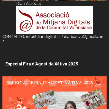
Diari Associat
CONTACTO: info@diaridigital.es / diarixativa@gmail.com
/
Especial Fira d’Agost de Xàtiva 2025