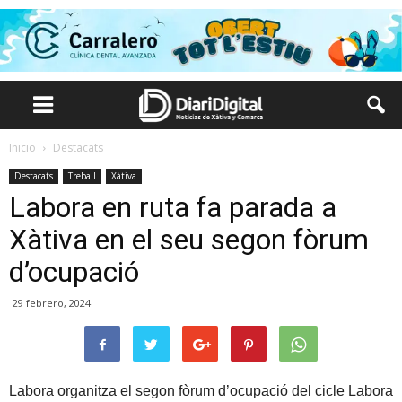
Inicio
Destacats
Destacats
Treball
Xàtiva
Labora en ruta fa parada a
Xàtiva en el seu segon fòrum
d’ocupació
29 febrero, 2024
Labora organitza el segon fòrum d’ocupació del cicle Labora