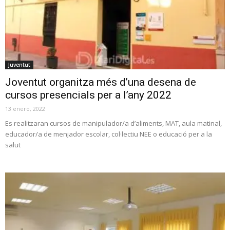
Juventut
Joventut organitza més d’una desena de
cursos presencials per a l’any 2022
13 enero, 2022
Es realitzaran cursos de manipulador/a d’aliments, MAT, aula matinal,
educador/a de menjador escolar, col·lectiu NEE o educació per a la
salut