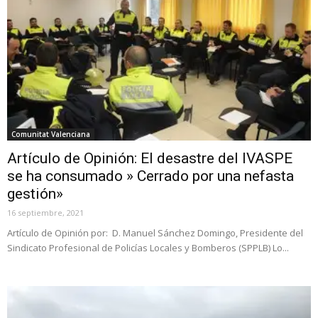
Comunitat Valenciana
Artículo de Opinión: El desastre del IVASPE
se ha consumado » Cerrado por una nefasta
gestión»
16 septiembre, 2021
Artículo de Opinión por: D. Manuel Sánchez Domingo, Presidente del
Sindicato Profesional de Policías Locales y Bomberos (SPPLB) Lo...