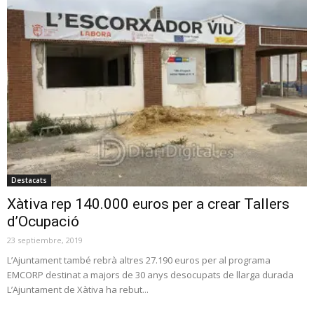
Destacats
Xàtiva rep 140.000 euros per a crear Tallers
d’Ocupació
23 septiembre, 2019
L’Ajuntament també rebrà altres 27.190 euros per al programa
EMCORP destinat a majors de 30 anys desocupats de llarga durada
L’Ajuntament de Xàtiva ha rebut...