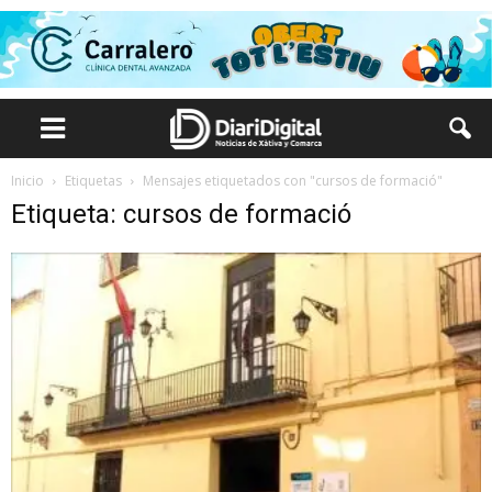
Inicio
Etiquetas
Mensajes etiquetados con "cursos de formació"
Etiqueta: cursos de formació