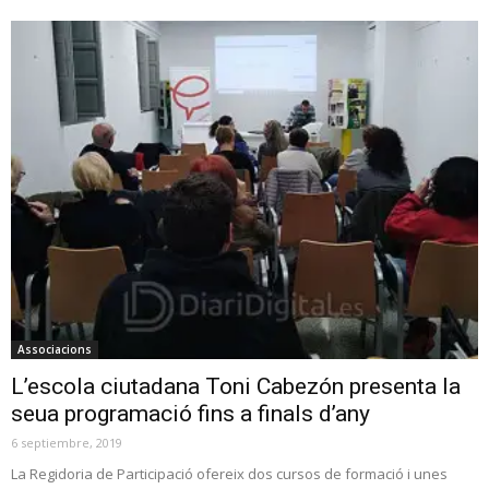
Associacions
L’escola ciutadana Toni Cabezón presenta la
seua programació fins a finals d’any
6 septiembre, 2019
La Regidoria de Participació ofereix dos cursos de formació i unes