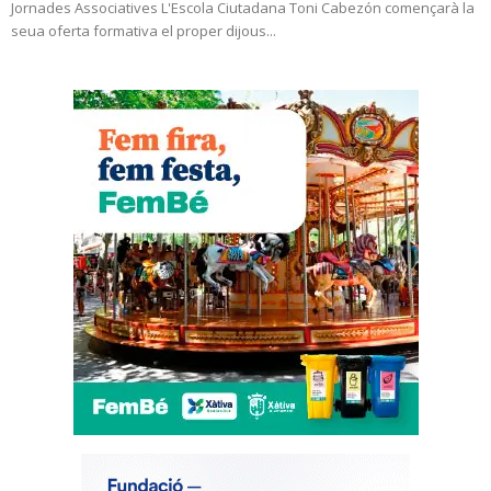
Jornades Associatives L'Escola Ciutadana Toni Cabezón començarà la
seua oferta formativa el proper dijous...