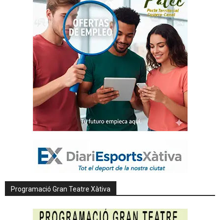
Programació Gran Teatre Xàtiva