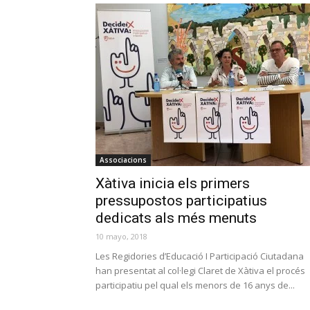
Associacions
Xàtiva inicia els primers
pressupostos participatius
dedicats als més menuts
10 mayo, 2018
Les Regidories d’Educació I Participació Ciutadana
han presentat al col·legi Claret de Xàtiva el procés
participatiu pel qual els menors de 16 anys de...