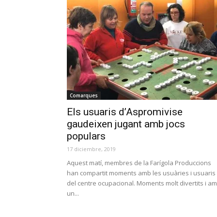
Comarques
Els usuaris d’Aspromivise
gaudeixen jugant amb jocs
populars
17 diciembre, 2019
Aquest matí, membres de la Farígola Produccions
han compartit moments amb les usuàries i usuaris
del centre ocupacional. Moments molt divertits i a
un...