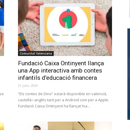
Comunitat Valenciana
Fundació Caixa Ontinyent llança
una App interactiva amb contes
infantils d’educació financera
31 julio, 2020
 se
“Els contes de Dino” estarà disponible en valencià,
castellà i anglés tant per a Android com per a Apple.
Fundació Caixa Ontinyent ha llançat hui...