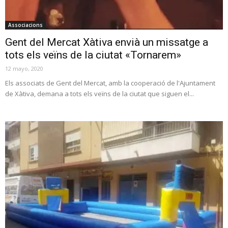
Associacions
Gent del Mercat Xàtiva envià un missatge a
tots els veïns de la ciutat «Tornarem»
12 mayo, 2020
Els associats de Gent del Mercat, amb la cooperació de l'Ajuntament
de Xàtiva, demana a tots els veïns de la ciutat que siguen el...