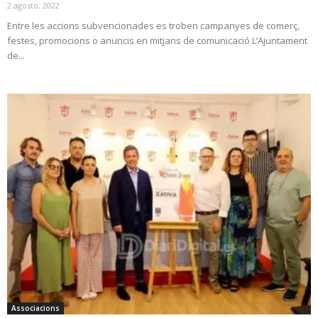
2 agosto, 2022
Entre les accions subvencionades es troben campanyes de comerç,
festes, promocions o anuncis en mitjans de comunicació L’Ajuntament
de...
Associacions