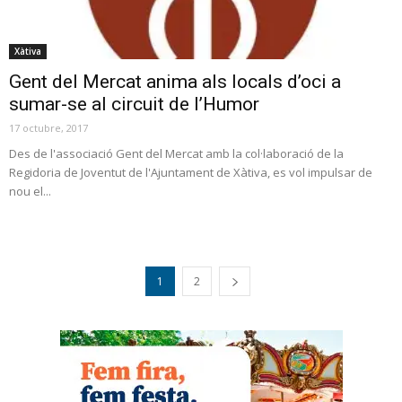
Xàtiva
Gent del Mercat anima als locals d’oci a
sumar-se al circuit de l’Humor
17 octubre, 2017
Des de l'associació Gent del Mercat amb la col·laboració de la
Regidoria de Joventut de l'Ajuntament de Xàtiva, es vol impulsar de
nou el...
1
2