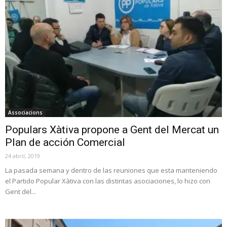
Associacions
Populars Xàtiva propone a Gent del Mercat un
Plan de acción Comercial
24 abril, 2019
La pasada semana y dentro de las reuniones que esta manteniendo
el Partido Popular Xàtiva con las distintas asociaciones, lo hizo con
Gent del...