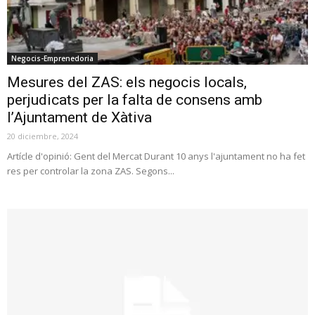
Negocis-Emprenedoria
Mesures del ZAS: els negocis locals,
perjudicats per la falta de consens amb
l’Ajuntament de Xàtiva
20 diciembre, 2024
Artícle d'opinió: Gent del Mercat Durant 10 anys l'ajuntament no ha fet
res per controlar la zona ZAS. Segons...