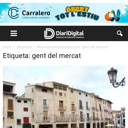
Inicio
Etiquetas
Mensajes etiquetados con "gent del mercat"
Etiqueta: gent del mercat