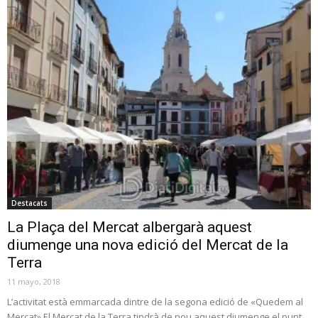
Destacats
La Plaça del Mercat albergarà aquest
diumenge una nova edició del Mercat de la
Terra
11 mayo, 2018
L’activitat està emmarcada dintre de la segona edició de «Quedem al
Mercat» El Mercat de la Terra tindrà de nou aquest diumenge el punt