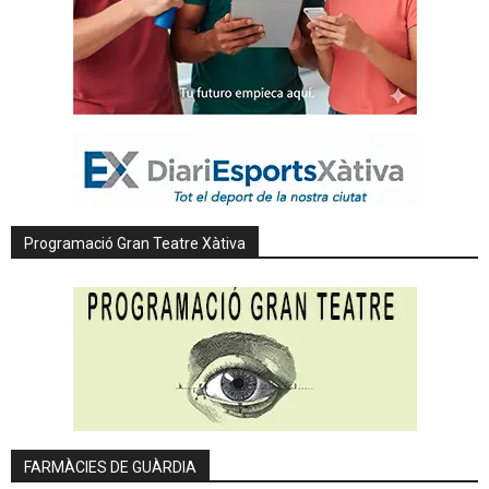
Programació Gran Teatre Xàtiva
FARMÀCIES DE GUÀRDIA