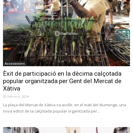
Associacions
Èxit de participació en la dècima calçotada
popular organitzada per Gent del Mercat de
Xàtiva
20 febrero, 2024
La plaça del Mercat de Xàtiva va acollir, en el matí del diumenge, una
nova edició de la calçotada popular organitzada per...