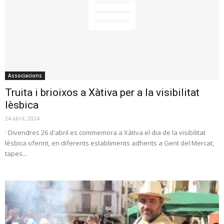
Associacions
Truita i brioixos a Xàtiva per a la visibilitat
lèsbica
24 abril, 2024
· Divendres 26 d'abril es commemora a Xàtiva el dia de la visibilitat
lèsbica oferint, en diferents establiments adherits a Gent del Mercat,
tapes...