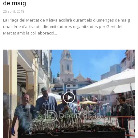
de maig
25 abril, 2018
La Plaça del Mercat de Xàtiva acollirà durant els diumenges de maig
una sèrie d’activitats dinamitzadores organitzades per Gent del
Mercat amb la col·laboració...