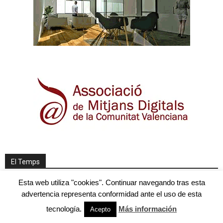
El Temps
Esta web utiliza "cookies". Continuar navegando tras esta
Pronóstico de Tutiempo.net
advertencia representa conformidad ante el uso de esta
tecnología.
Más información
Acepto