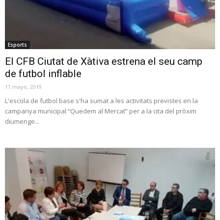
Esports
El CFB Ciutat de Xàtiva estrena el seu camp
de futbol inflable
11 mayo, 2019
L'escola de futbol base s'ha sumat a les activitats previstes en la
campanya municipal “Quedem al Mercat” per a la cita del pròxim
diumenge...