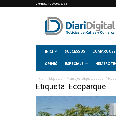
viernes, 7 agosto, 2026
INICI
SUCCESSOS
COMARQUES
OPINIÓ
ESPECIALS
HEMEROTE
Inicio
Etiquetas
Mensajes etiquetados con "Ecop
Etiqueta: Ecoparque