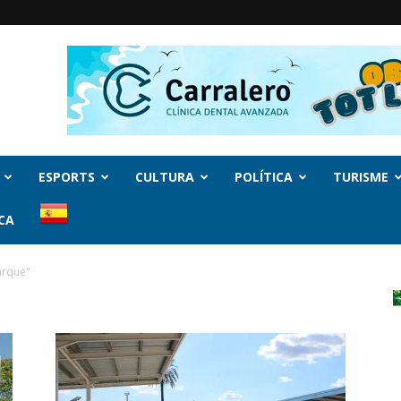
ESPORTS
CULTURA
POLÍTICA
TURISME
CA
arque"