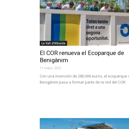
La Vall d'Albaida
El COR renueva el Ecoparque de
Benigànim
11 mayo, 2022
Con una inversión de 280.000 euros, el ecoparque
Benigànim pasa a formar parte de la red del COR