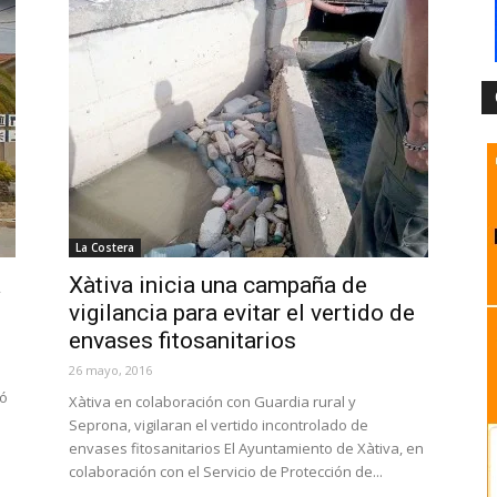
La Costera
a
Xàtiva inicia una campaña de
vigilancia para evitar el vertido de
envases fitosanitarios
26 mayo, 2016
mó
Xàtiva en colaboración con Guardia rural y
Seprona, vigilaran el vertido incontrolado de
envases fitosanitarios El Ayuntamiento de Xàtiva, en
colaboración con el Servicio de Protección de...