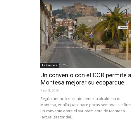
La Costera
Un convenio con el COR permite 
Montesa mejorar su ecoparque
7 abril, 2018
Según anunció recientemente la alcaldesa de
Montesa, Analía Juan, hace pocas semanas se fir
un convenio entre el Ayuntamiento de Montesa
(actual gestor del...