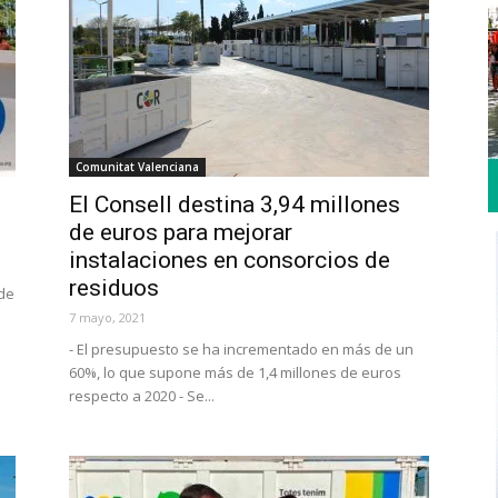
Comunitat Valenciana
El Consell destina 3,94 millones
de euros para mejorar
instalaciones en consorcios de
residuos
 de
7 mayo, 2021
- El presupuesto se ha incrementado en más de un
60%, lo que supone más de 1,4 millones de euros
respecto a 2020 - Se...