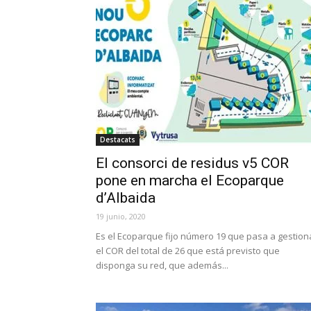
Destacats
El consorci de residus v5 COR
pone en marcha el Ecoparque
d’Albaida
19 junio, 2020
Es el Ecoparque fijo número 19 que pasa a gestion
el COR del total de 26 que está previsto que
disponga su red, que además...