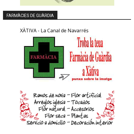
FARMÀCIES DE GUÀRDIA
XÀTIVA - La Canal de Navarrés