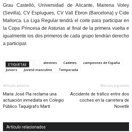
Grau Castelló, Universidad de Alicante, Mairena Voley
(Sevilla), CV Esplugues, CV Vall Ebron (Barcelona) y Cide
Mallorca. La Liga Regular tendrá el corte para participar en
la Copa Princesa de Asturias al final de la primera vuelta e
igualmente los dos primeros de cada grupo tendrán derecho
a participar.
alevines
Cadetes
campeones de España
ETIQUETAS
Juniors
Juvenil masculino
Temporada
Artículo anterior
Artículo siguiente
Maria José Pla reclama una
Accidente de tráfico entre dos
actuación inmediata en Colegio
coches en la carretera de
Público Taquígrafo Martí
Novetlè
Artículo relacionados