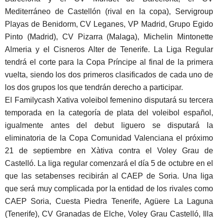
Mediterráneo de Castellón (rival en la copa), Servigroup
Playas de Benidorm, CV Leganes, VP Madrid, Grupo Egido
Pinto (Madrid), CV Pizarra (Malaga), Michelin Mintonette
Almeria y el Cisneros Alter de Tenerife. La Liga Regular
tendrá el corte para la Copa Príncipe al final de la primera
vuelta, siendo los dos primeros clasificados de cada uno de
los dos grupos los que tendrán derecho a participar.
El Familycash Xativa voleibol femenino disputará su tercera
temporada en la categoría de plata del voleibol español,
igualmente antes del debut liguero se disputará la
eliminatoria de la Copa Comunidad Valenciana el próximo
21 de septiembre en Xàtiva contra el Voley Grau de
Castelló. La liga regular comenzará el día 5 de octubre en el
que las setabenses recibirán al CAEP de Soria. Una liga
que será muy complicada por la entidad de los rivales como
CAEP Soria, Cuesta Piedra Tenerife, Agüere La Laguna
(Tenerife), CV Granadas de Elche, Voley Grau Castelló, Illa