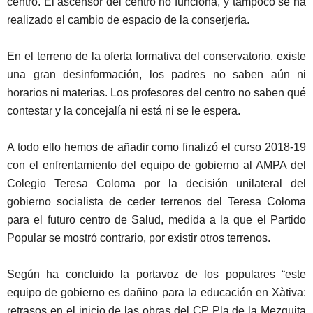
centro. El ascensor del centro no funciona, y tampoco se ha
realizado el cambio de espacio de la conserjería.
En el terreno de la oferta formativa del conservatorio, existe
una gran desinformación, los padres no saben aún ni
horarios ni materias. Los profesores del centro no saben qué
contestar y la concejalía ni está ni se le espera.
A todo ello hemos de añadir como finalizó el curso 2018-19
con el enfrentamiento del equipo de gobierno al AMPA del
Colegio Teresa Coloma por la decisión unilateral del
gobierno socialista de ceder terrenos del Teresa Coloma
para el futuro centro de Salud, medida a la que el Partido
Popular se mostró contrario, por existir otros terrenos.
Según ha concluido la portavoz de los populares “este
equipo de gobierno es dañino para la educación en Xàtiva:
retrasos en el inicio de las obras del CP Pla de la Mezquita