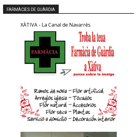
FARMÀCIES DE GUÀRDIA
XÀTIVA - La Canal de Navarrés