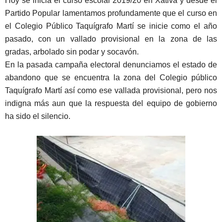
Hoy se inicia el curso escolar 2019/20 en Xàtiva y desde el
Partido Popular lamentamos profundamente que el curso en
el Colegio Público Taquígrafo Martí se inicie como el año
pasado, con un vallado provisional en la zona de las
gradas, arbolado sin podar y socavón.
En la pasada campaña electoral denunciamos el estado de
abandono que se encuentra la zona del Colegio público
Taquígrafo Martí así como ese vallada provisional, pero nos
indigna más aun que la respuesta del equipo de gobierno
ha sido el silencio.