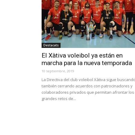
Destacats
El Xàtiva voleibol ya están en
marcha para la nueva temporada
10 septiembre, 2019
La Directiva del club voleibol Xàtiva sigue buscand
también cerrando acuerdos con patrocinadores y
colaboradores privados que permitan afrontar los
grandes retos de...