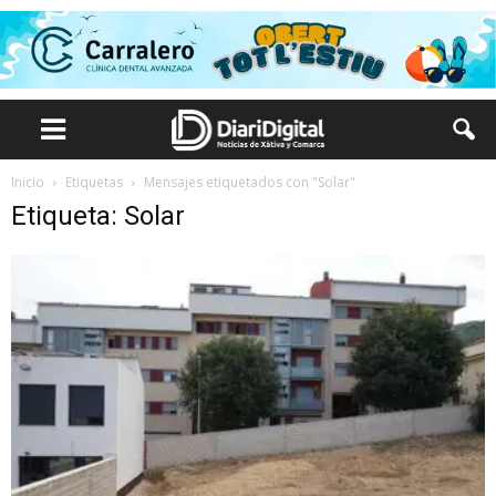
Inicio
Etiquetas
Mensajes etiquetados con "Solar"
Etiqueta: Solar