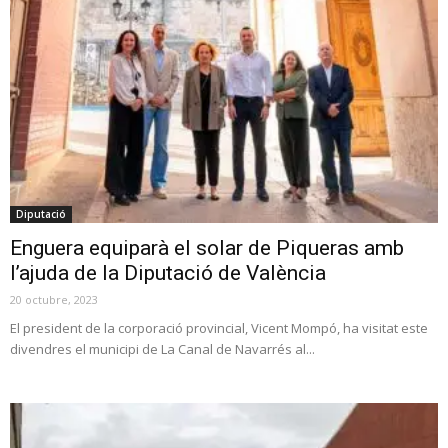
Diputació
Enguera equiparà el solar de Piqueras amb
l’ajuda de la Diputació de València
20 octubre, 2023
El president de la corporació provincial, Vicent Mompó, ha visitat este
divendres el municipi de La Canal de Navarrés al...