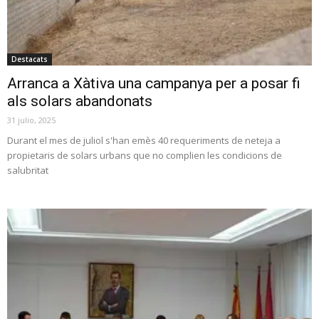
Destacats
Arranca a Xàtiva una campanya per a posar fi
als solars abandonats
31 julio, 2025
Durant el mes de juliol s'han emès 40 requeriments de neteja a
propietaris de solars urbans que no complien les condicions de
salubritat