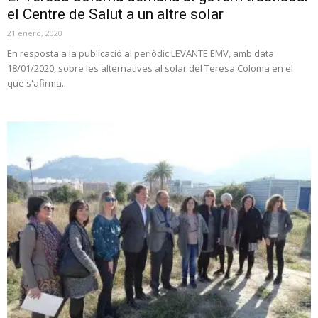
el Centre de Salut a un altre solar
21 enero, 2020
En resposta a la publicació al periòdic LEVANTE EMV, amb data
18/01/2020, sobre les alternatives al solar del Teresa Coloma en el
que s'afirma...