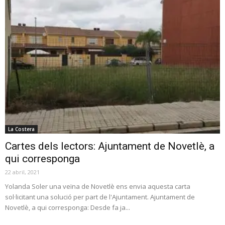
La Costera
Cartes dels lectors: Ajuntament de Novetlè, a
qui corresponga
22 abril, 2021
Yolanda Soler una veïna de Novetlè ens envia aquesta carta
sol·licitant una solució per part de l'Ajuntament. Ajuntament de
Novetlè, a qui corresponga: Desde fa ja...