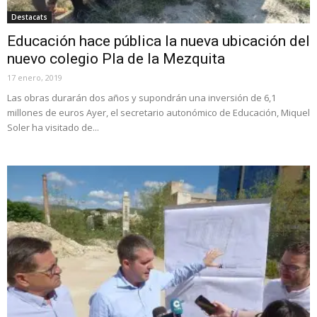
Destacats
Educación hace pública la nueva ubicación del
nuevo colegio Pla de la Mezquita
17 enero, 2019
Las obras durarán dos años y supondrán una inversión de 6,1
millones de euros Ayer, el secretario autonómico de Educación, Miquel
Soler ha visitado de...