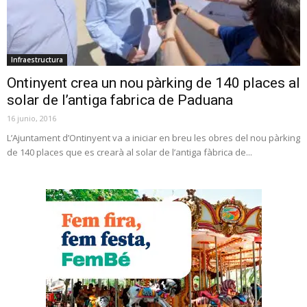
Infraestructura
Ontinyent crea un nou pàrking de 140 places al
solar de l’antiga fabrica de Paduana
16 junio, 2016
L’Ajuntament d’Ontinyent va a iniciar en breu les obres del nou pàrking
de 140 places que es crearà al solar de l’antiga fàbrica de...