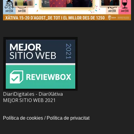
DiariDigital.es - DiariXàtiva
MEJOR SITIO WEB 2021
Política de cookies
/
Política de privacitat