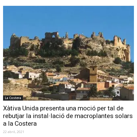
La Costera
Xàtiva Unida presenta una moció per tal de
rebutjar la instal·lació de macroplantes solars
a la Costera
22 abril, 2021