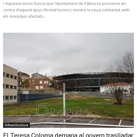
• Aquesta moció busca que l’Ajuntament de Xàtiva es posicione en
contra d’aquest tipus d’instal·lacions i mostre la seua solidaritat amb
els municipis afectats...
Infraestructura
El Teresa Coloma demana al govern traslladar