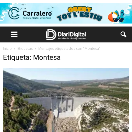
Inicio
Etiquetas
Mensajes etiquetados con "Montesa"
Etiqueta: Montesa