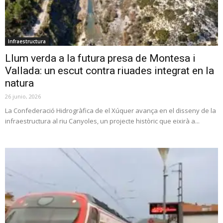
Infraestructura
Llum verda a la futura presa de Montesa i
Vallada: un escut contra riuades integrat en la
natura
26 junio, 2026
La Confederació Hidrogràfica de el Xúquer avança en el disseny de la
infraestructura al riu Canyoles, un projecte històric que eixirà a...