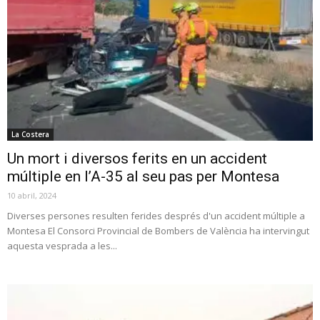
La Costera
Un mort i diversos ferits en un accident
múltiple en l’A-35 al seu pas per Montesa
10 abril, 2024
Diverses persones resulten ferides després d'un accident múltiple a
Montesa El Consorci Provincial de Bombers de València ha intervingut
aquesta vesprada a les...