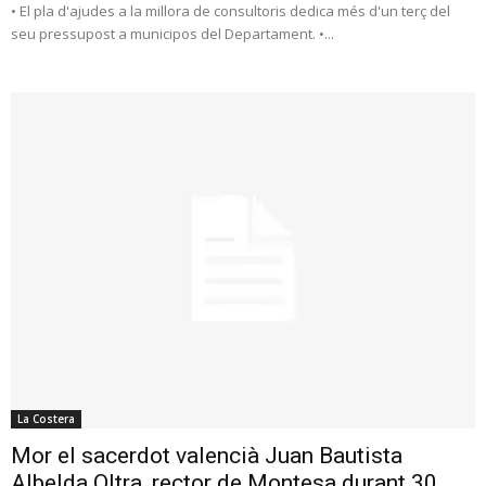
• El pla d'ajudes a la millora de consultoris dedica més d'un terç del
seu pressupost a municipos del Departament. •...
La Costera
Mor el sacerdot valencià Juan Bautista
Albelda Oltra, rector de Montesa durant 30