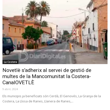
La Costera
Novetlè s’adherix al servei de gestió de
multes de la Mancomunitat la Costera-
CanalOVETLÈ
9 abril, 2024
Els municipis ja beneficiats són Cerdà, El Genovés, La Granja de la
Costera, La Llosa de Ranes, Llanera de Ranes,...