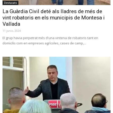
Destacats
La Guàrdia Civil deté als lladres de més de
vint robatoris en els municipis de Montesa i
Vallada
11 junio, 2024
El grup havia perpetrat més d'una vintena de robatoris tant en
domicilis com en empreses agrícoles, cases de camp,...