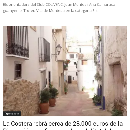
Els orientadors del Club COLIVENC, Joan Montes i Ana Camarasa
guanyen el Trofeu Vila de Montesa en la categoria Elit.
Destacats
La Costera rebrà cerca de 28.000 euros de la