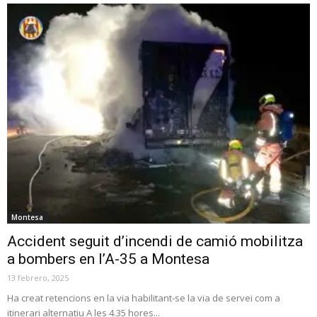
Montesa
Accident seguit d’incendi de camió mobilitza
a bombers en l’A-35 a Montesa
13 febrero, 2025
Ha creat retencions en la via habilitant-se la via de servei com a
itinerari alternatiu A les 4.35 hores...