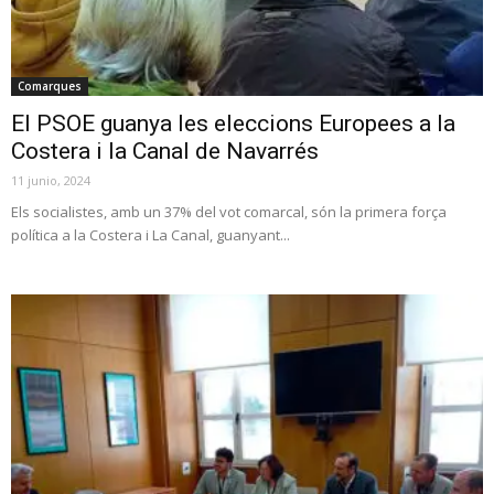
Comarques
El PSOE guanya les eleccions Europees a la
Costera i la Canal de Navarrés
11 junio, 2024
Els socialistes, amb un 37% del vot comarcal, són la primera força
política a la Costera i La Canal, guanyant...