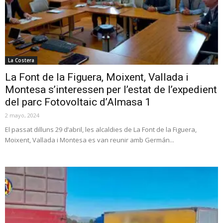
La Costera
La Font de la Figuera, Moixent, Vallada i
Montesa s’interessen per l’estat de l’expedient
del parc Fotovoltaic d’Almasa 1
2 mayo, 2024
El passat dilluns 29 d’abril, les alcaldies de La Font de la Figuera,
Moixent, Vallada i Montesa es van reunir amb Germán...