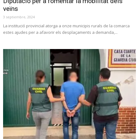
Diputació per a fomentar la mobilitat dels
veïns
3 septiembre, 2024
La institució provincial atorga a onze municipis rurals de la comarca
estes ajudes per a afavorir els desplaçaments a demanda,...