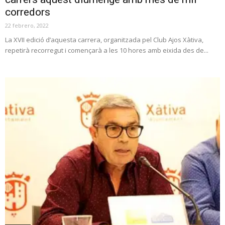
corredors
22 febrero, 2022
La XVII edició d’aquesta carrera, organitzada pel Club Ajos Xàtiva,
repetirà recorregut i començarà a les 10 hores amb eixida des de...