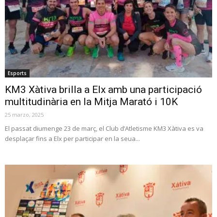
Esports
KM3 Xàtiva brilla a Elx amb una participació
multitudinària en la Mitja Marató i 10K
25 marzo, 2025
El passat diumenge 23 de març, el Club d’Atletisme KM3 Xàtiva es va
desplaçar fins a Elx per participar en la seua...