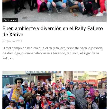
Destacats
Buen ambiente y diversión en el Rally Fallero
de Xàtiva
5 febrero, 2018
El mal tiempo no impidió que el rally fallero, previsto para la jornada
de domingo, pudiera celebrarse alterando, tan solo, el lugar de la
salida...