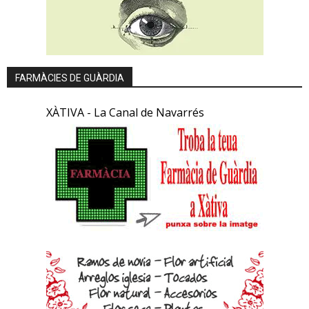
FARMÀCIES DE GUÀRDIA
XÀTIVA - La Canal de Navarrés