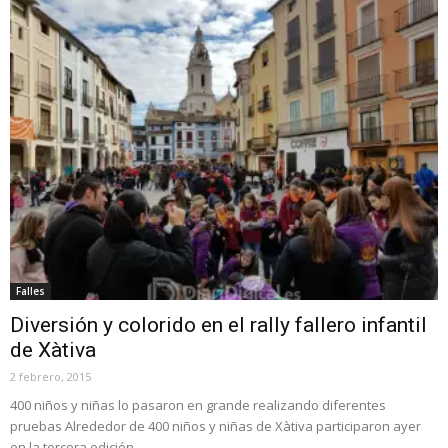
Falles
Diversión y colorido en el rally fallero infantil
de Xàtiva
2 febrero, 2015
400 niños y niñas lo pasaron en grande realizando diferentes
pruebas Alrededor de 400 niños y niñas de Xàtiva participaron ayer
en la tercera edición...