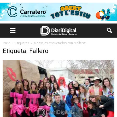
Inicio
Etiquetas
Mensajes etiquetados con "Fallero"
Etiqueta: Fallero