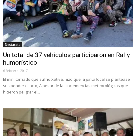
Destacats
Un total de 37 vehículos participaron en Rally
humorístico
6 febrero, 2017
El mini tornado que sufrió Xàtiva, hizo que la junta local se plantease
sus pender el acto, A pesar de las inclemencias meteorológicas que
hicieron peligrar el...