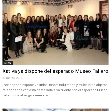
Falles
Xàtiva ya dispone del esperado Museo Fallero
20 marzo, 2015
Este espacio expone vestidos, ninots indultados y multitud de objetos
relacionados con esta fiesta Xàtiva ya cuenta con el esperado Museo
Fallero que alberga elementos...