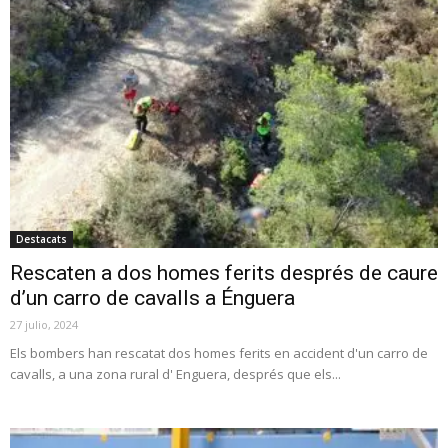
Destacats
Rescaten a dos homes ferits després de caure
d’un carro de cavalls a Énguera
27 julio, 2024
Els bombers han rescatat dos homes ferits en accident d'un carro de
cavalls, a una zona rural d' Enguera, després que els...