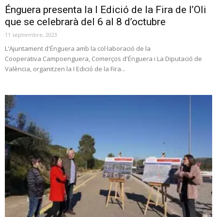
Énguera presenta la I Edició de la Fira de l’Oli
que se celebrarà del 6 al 8 d’octubre
11 septiembre, 2023
L'Ajuntament d'Énguera amb la col·laboració de la
Cooperativa Campoenguera, Comerços d'Énguera i La Diputació de
València, organitzen la I Edició de la Fira...