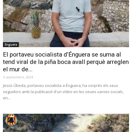
Enguera
El portaveu socialista d’Énguera se suma al
tend viral de la piña boca avall perquè arreglen
el mur de...
5 septiembre, 2024
Jesús Úbeda, portaveu socialista a Énguera, ha sorprés els seus
seguidors amb la publicació d'un vídeo en les seues xarxes socials,
en...