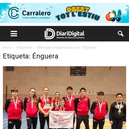
Inicio
Etiquetas
Mensajes etiquetados con "Énguera"
Etiqueta: Énguera