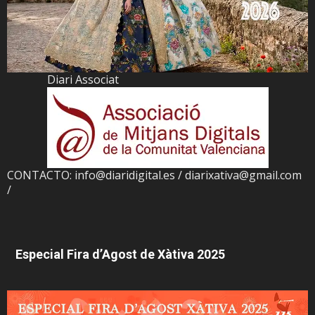
Diari Associat
CONTACTO: info@diaridigital.es / diarixativa@gmail.com
/
Especial Fira d’Agost de Xàtiva 2025