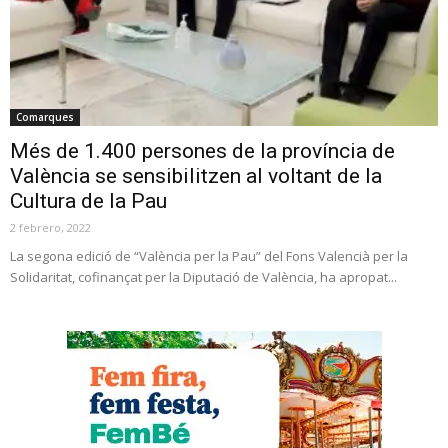
Comarques
Més de 1.400 persones de la província de
València se sensibilitzen al voltant de la
Cultura de la Pau
2 febrero, 2022
La segona edició de “València per la Pau” del Fons Valencià per la
Solidaritat, cofinançat per la Diputació de València, ha apropat...