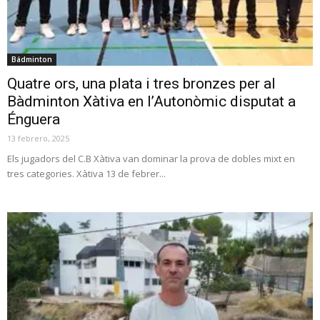
Bádminton
Quatre ors, una plata i tres bronzes per al
Bàdminton Xàtiva en l’Autonòmic disputat a
Énguera
13 febrero, 2025
Els jugadors del C.B Xàtiva van dominar la prova de dobles mixt en
tres categories. Xàtiva 13 de febrer...