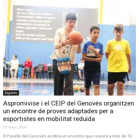
Esports
Aspromivise i el CEIP del Genovés organitzen
un encontre de proves adaptades per a
esportistes en mobilitat reduïda
13 mayo, 2024
El Pavelló del Genovés acollirà un encontre que reunirà a més de 70