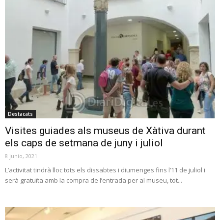
Destacats
Visites guiades als museus de Xàtiva durant
els caps de setmana de juny i juliol
8 junio, 2021
L’activitat tindrà lloc tots els dissabtes i diumenges fins l’11 de juliol i
serà gratuïta amb la compra de l’entrada per al museu, tot...