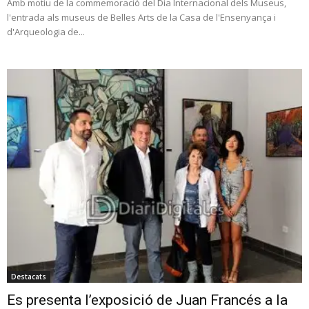
Amb motiu de la commemoració del Dia Internacional dels Museus,
l'entrada als museus de Belles Arts de la Casa de l'Ensenyança i
d'Arqueologia de...
Destacats
Es presenta l’exposició de Juan Francés a la