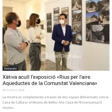
Destacats
Xàtiva acull l’exposició «Rius per l’aire.
Aqüeductes de la Comunitat Valenciana»
28 octubre, 2020
La mostra es complementa a través de dos espais diferenciats com la
Casa de Cultura i el Museu de Belles Arts-Casa de l’Ensenyança El
museu...