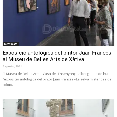
Destacats
Exposició antològica del pintor Juan Francés
al Museu de Belles Arts de Xàtiva
3 agosto, 2021
El Museu de Belles Arts – Casa de l’Ensenyança alberga des de hui
l’exposició antològica del pintor Juan Francés «La selva misteriosa del
color»...