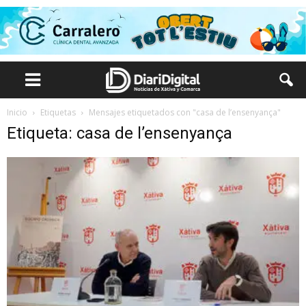
Inicio
Etiquetas
Mensajes etiquetados con "casa de l’ensenyança"
Etiqueta: casa de l’ensenyança