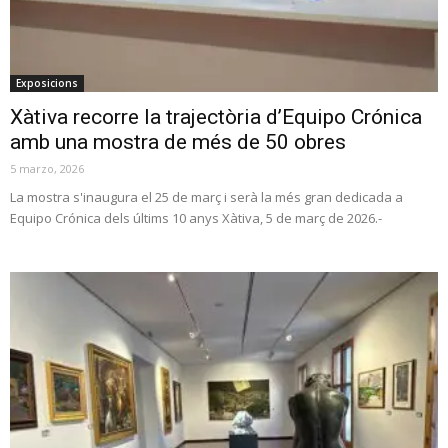
Exposicions
Xàtiva recorre la trajectòria d’Equipo Crónica
amb una mostra de més de 50 obres
5 marzo, 2026
La mostra s'inaugura el 25 de març i serà la més gran dedicada a
Equipo Crónica dels últims 10 anys Xàtiva, 5 de març de 2026.-