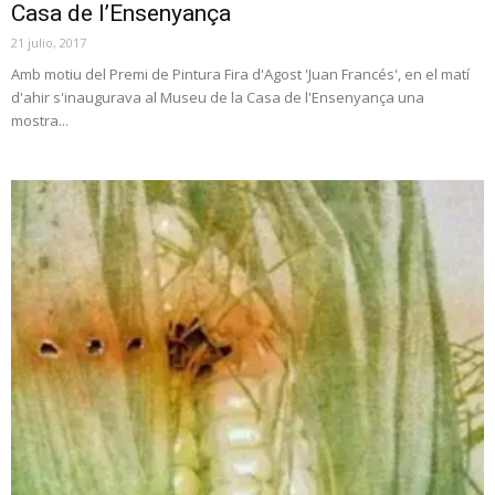
Casa de l’Ensenyança
21 julio, 2017
Amb motiu del Premi de Pintura Fira d'Agost 'Juan Francés', en el matí
d'ahir s'inaugurava al Museu de la Casa de l'Ensenyança una
mostra...