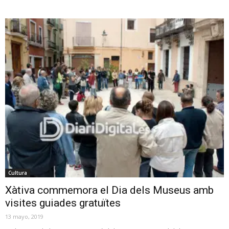
Cultura
Xàtiva commemora el Dia dels Museus amb
visites guiades gratuïtes
13 mayo, 2019