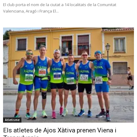
El club porta el nom de la ciutat a 14 localitats de la Comunitat
Valenciana, Aragó i França El...
Atletisme
Els atletes de Ajos Xàtiva prenen Viena i