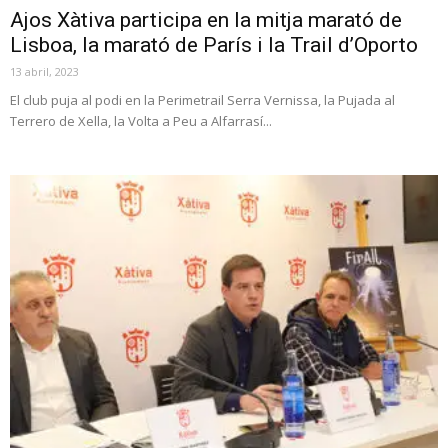
Ajos Xàtiva participa en la mitja marató de
Lisboa, la marató de París i la Trail d’Oporto
13 abril, 2023
El club puja al podi en la Perimetrail Serra Vernissa, la Pujada al
Terrero de Xella, la Volta a Peu a Alfarrasí...