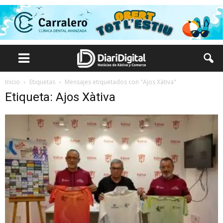
Inicio
Etiquetas
Mensajes etiquetados con "Ajos Xàtiva"
Etiqueta: Ajos Xàtiva