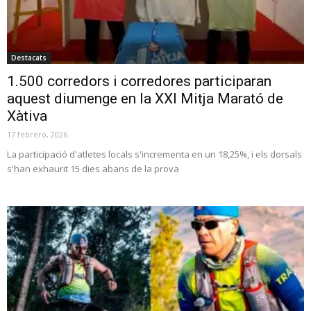
Destacats
1.500 corredors i corredores participaran
aquest diumenge en la XXI Mitja Marató de
Xàtiva
17 febrero, 2026
La participació d'atletes locals s'incrementa en un 18,25%, i els dorsals
s'han exhaurit 15 dies abans de la prova