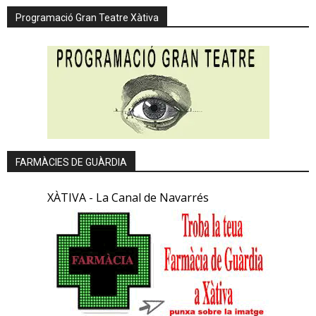
Programació Gran Teatre Xàtiva
FARMÀCIES DE GUÀRDIA
XÀTIVA - La Canal de Navarrés