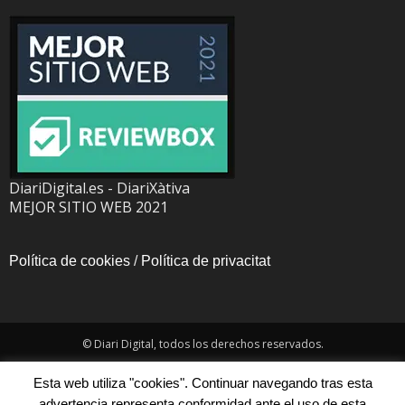
DiariDigital.es - DiariXàtiva
MEJOR SITIO WEB 2021
Política de cookies
/
Política de privacitat
© Diari Digital, todos los derechos reservados.
Esta web utiliza "cookies". Continuar navegando tras esta
advertencia representa conformidad ante el uso de esta