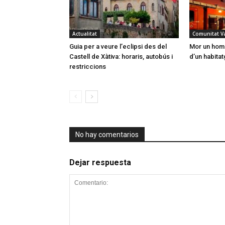
Actualitat
Comunitat V
Guia per a veure l’eclipsi des del
Mor un home
Castell de Xàtiva: horaris, autobús i
d’un habitat
restriccions
No hay comentarios
Dejar respuesta