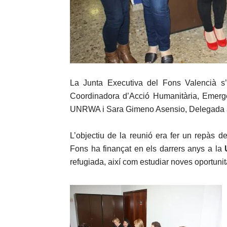
La Junta Executiva del Fons Valencià s
Coordinadora d’Acció Humanitària, Emerg
UNRWA i Sara Gimeno Asensio, Delegada a
L’objectiu de la reunió era fer un repàs d
Fons ha finançat en els darrers anys a la
refugiada, així com estudiar noves oportunit