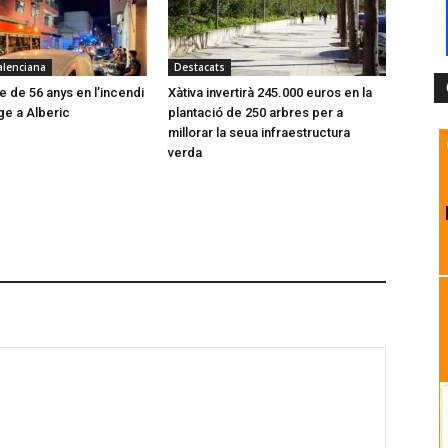
alenciana
Destacats
 de 56 anys en l’incendi
Xàtiva invertirà 245.000 euros en la
ge a Alberic
plantació de 250 arbres per a
millorar la seua infraestructura
verda