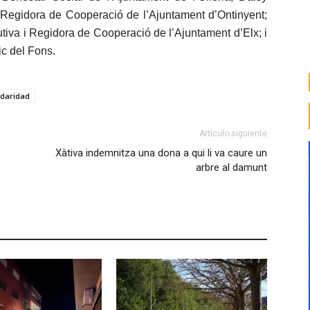
 Regidora de Cooperació de l’Ajuntament d’Ontinyent;
tiva i Regidora de Cooperació de l’Ajuntament d’Elx; i
ic del Fons.
idaridad
Artículo siguiente
Xàtiva indemnitza una dona a qui li va caure un
arbre al damunt