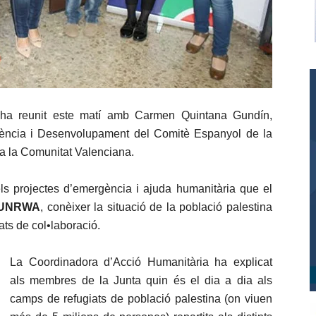
’ha reunit este matí amb Carmen Quintana Gundín,
ència i Desenvolupament del Comitè Espanyol de la
 la Comunitat Valenciana.
els projectes d’emergència i ajuda humanitària que el
UNRWA
, conèixer la situació de la població palestina
ats de col•laboració.
La Coordinadora d’Acció Humanitària ha explicat
als membres de la Junta quin és el dia a dia als
camps de refugiats de població palestina (on viuen