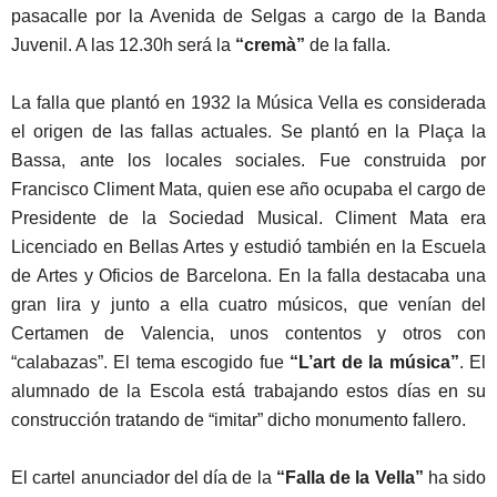
pasacalle por la Avenida de Selgas a cargo de la Banda
Juvenil. A las 12.30h será la
“cremà”
de la falla.
La falla que plantó en 1932 la Música Vella es considerada
el origen de las fallas actuales. Se plantó en la Plaça la
Bassa, ante los locales sociales. Fue construida por
Francisco Climent Mata, quien ese año ocupaba el cargo de
Presidente de la Sociedad Musical. Climent Mata era
Licenciado en Bellas Artes y estudió también en la Escuela
de Artes y Oficios de Barcelona. En la falla destacaba una
gran lira y junto a ella cuatro músicos, que venían del
Certamen de Valencia, unos contentos y otros con
“calabazas”. El tema escogido fue
“L’art de la música”
. El
alumnado de la Escola está trabajando estos días en su
construcción tratando de “imitar” dicho monumento fallero.
El cartel anunciador del día de la
“Falla de la Vella”
ha sido