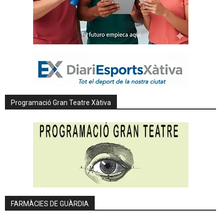
Programació Gran Teatre Xàtiva
FARMÀCIES DE GUÀRDIA