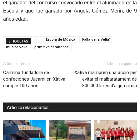
el ganador del concurso convocado entre el alumnado de la
Escola y que fue ganado por Ángela Gómez Merín, de 9
años edad.
Escola de Música
Falla de la Vella”
ETIQUETAS
música vella
primitiva setabense
Artículo anterior
Artículo siguiente
Carmina fundadora de
Xàtiva mamprèn una acció per
confeciones Jucami en Xàtiva
evitar el malbaratament de
cumple 100 años
800.000 litres d’aigua al dia
Artículo relacionados