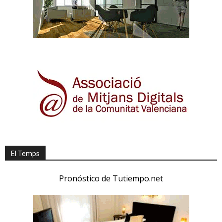
El Temps
Pronóstico de Tutiempo.net