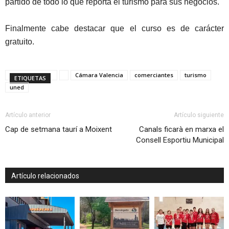
partido de todo lo que reporta el turismo para sus negocios.
Finalmente cabe destacar que el curso es de carácter
gratuito.
Cámara Valencia
comerciantes
turismo
ETIQUETAS
uned
Artículo anterior
Artículo siguiente
Cap de setmana taurí a Moixent
Canals ficarà en marxa el
Consell Esportiu Municipal
Artículo relacionados