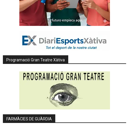
Programació Gran Teatre Xàtiva
FARMÀCIES DE GUÀRDIA