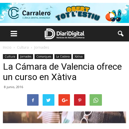
Inicio
Cultura
Jornades
Cultura
Jornades
Comarques
La Costera
Xàtiva
La Cámara de Valencia ofrece
un curso en Xàtiva
8 junio, 2016