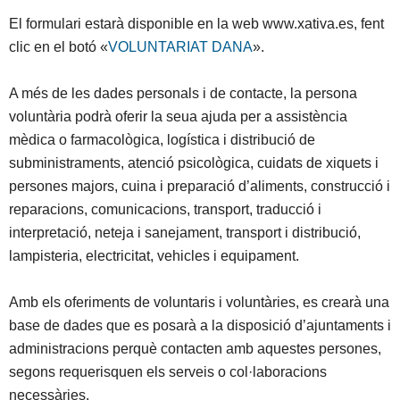
El formulari estarà disponible en la web www.xativa.es, fent
clic en el botó «
VOLUNTARIAT DANA
».
A més de les dades personals i de contacte, la persona
voluntària podrà oferir la seua ajuda per a assistència
mèdica o farmacològica, logística i distribució de
subministraments, atenció psicològica, cuidats de xiquets i
persones majors, cuina i preparació d’aliments, construcció i
reparacions, comunicacions, transport, traducció i
interpretació, neteja i sanejament, transport i distribució,
lampisteria, electricitat, vehicles i equipament.
Amb els oferiments de voluntaris i voluntàries, es crearà una
base de dades que es posarà a la disposició d’ajuntaments i
administracions perquè contacten amb aquestes persones,
segons requerisquen els serveis o col·laboracions
necessàries.