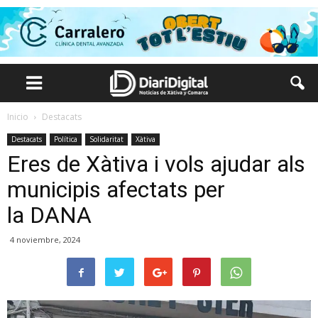
Inicio
Destacats
Destacats
Política
Solidaritat
Xàtiva
Eres de Xàtiva i vols ajudar als
municipis afectats per
la DANA
4 noviembre, 2024