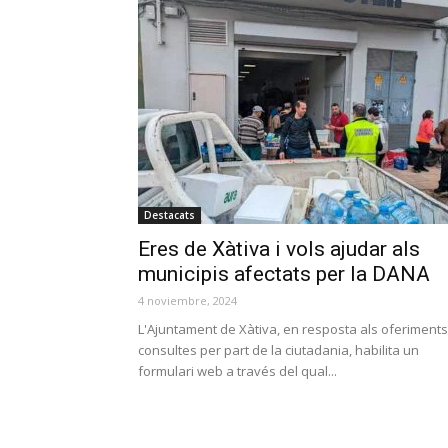
Destacats
Eres de Xàtiva i vols ajudar als
municipis afectats per la DANA
4 noviembre, 2024
L'Ajuntament de Xàtiva, en resposta als oferiments 
consultes per part de la ciutadania, habilita un
formulari web a través del qual...