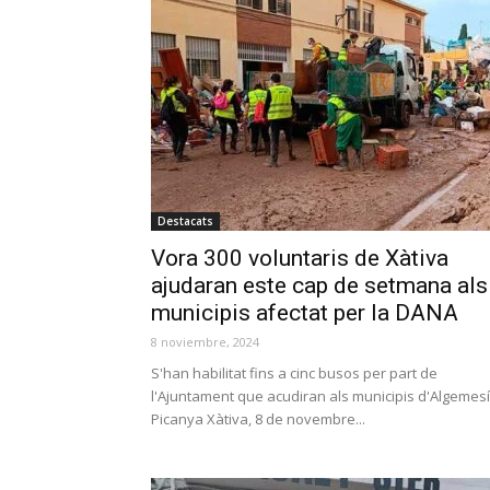
Destacats
Vora 300 voluntaris de Xàtiva
ajudaran este cap de setmana als
municipis afectat per la DANA
8 noviembre, 2024
S'han habilitat fins a cinc busos per part de
l'Ajuntament que acudiran als municipis d'Algemesí 
Picanya Xàtiva, 8 de novembre...