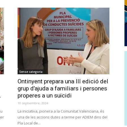
Sense categoria
Ontinyent prepara una III edició del
grup d’ajuda a familiars i persones
.
properes a un suïcidi
10 septiembre, 2024
eu
La iniciativa, pionera a la Comunitat Valenciana, és
ger
una de les accions dutes a terme per ADIEM dins del
Pla Local de...