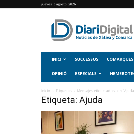
jueves, 6 agosto, 2026
INICI
SUCCESSOS
COMARQUES
OPINIÓ
ESPECIALS
HEMEROTE
Inicio
Etiquetas
Mensajes etiquetados con "Ajuda
Etiqueta: Ajuda