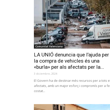
Comunitat Valenciana
LA UNIÓ denuncia que l’ajuda per
la compra de vehicles és una
«burla» per als afectats per la...
3 diciembre, 2024
El Govern ha de destinar més recursos per a tots e
afectats, amb un major esforç i compromís per a fe
costat...