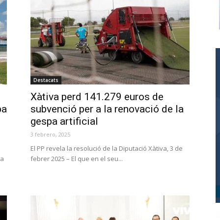
Destacats
Xàtiva perd 141.279 euros de
pa
subvenció per a la renovació de la
gespa artificial
3 febrero, 2025
El PP revela la resolució de la Diputació Xàtiva, 3 de
ua
febrer 2025 – El que en el seu...