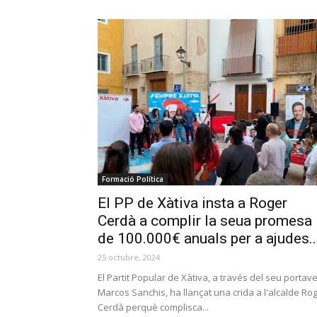
Formació Política
El PP de Xàtiva insta a Roger
Cerdà a complir la seua promesa
de 100.000€ anuals per a ajudes..
25 octubre, 2024
El Partit Popular de Xàtiva, a través del seu portav
Marcos Sanchis, ha llançat una crida a l'alcalde Ro
Cerdà perquè complisca...