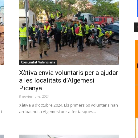
Comunitat Valenciana
Xàtiva envia voluntaris per a ajudar
a les localitats d’Algemesí i
Picanya
8 noviembre, 2024
Xàtiva 8 d'octubre 2024. Els primers 60 voluntaris han
i
arribat hui a Algemesí per a fer tasques...