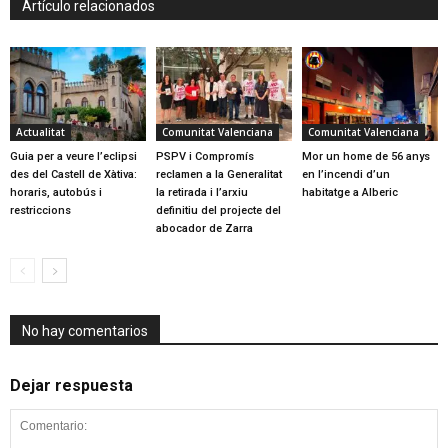
Artículo relacionados
Actualitat
Comunitat Valenciana
Comunitat Valenciana
Guia per a veure l’eclipsi
PSPV i Compromís
Mor un home de 56 anys
des del Castell de Xàtiva:
reclamen a la Generalitat
en l’incendi d’un
horaris, autobús i
la retirada i l’arxiu
habitatge a Alberic
restriccions
definitiu del projecte del
abocador de Zarra
No hay comentarios
Dejar respuesta