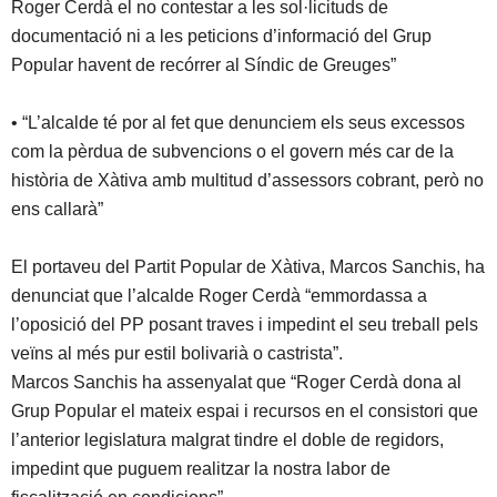
Roger Cerdà el no contestar a les sol·licituds de
documentació ni a les peticions d’informació del Grup
Popular havent de recórrer al Síndic de Greuges”
• “L’alcalde té por al fet que denunciem els seus excessos
com la pèrdua de subvencions o el govern més car de la
història de Xàtiva amb multitud d’assessors cobrant, però no
ens callarà”
El portaveu del Partit Popular de Xàtiva, Marcos Sanchis, ha
denunciat que l’alcalde Roger Cerdà “emmordassa a
l’oposició del PP posant traves i impedint el seu treball pels
veïns al més pur estil bolivarià o castrista”.
Marcos Sanchis ha assenyalat que “Roger Cerdà dona al
Grup Popular el mateix espai i recursos en el consistori que
l’anterior legislatura malgrat tindre el doble de regidors,
impedint que puguem realitzar la nostra labor de