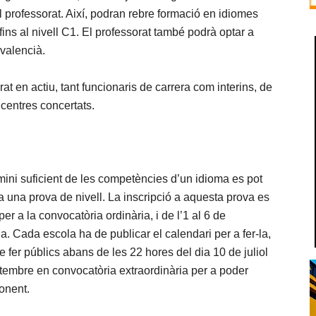
 professorat. Així, podran rebre formació en idiomes
fins al nivell C1. El professorat també podrà optar a
 valencià.
at en actiu, tant funcionaris de carrera com interins, de
 centres concertats.
mini suficient de les competències d’un idioma es pot
ra una prova de nivell. La inscripció a aquesta prova es
er a la convocatòria ordinària, i de l’1 al 6 de
a. Cada escola ha de publicar el calendari per a fer-la,
e fer públics abans de les 22 hores del dia 10 de juliol
etembre en convocatòria extraordinària per a poder
onent.