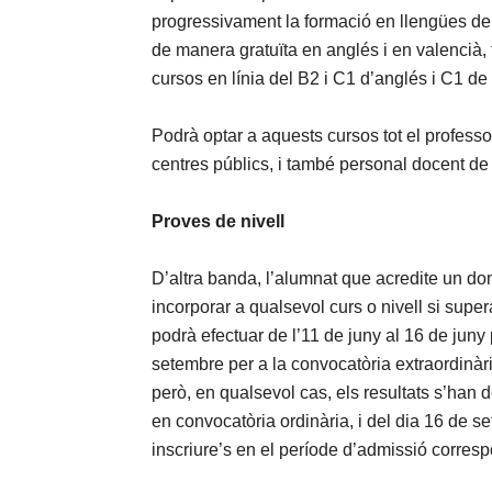
progressivament la formació en llengües del
de manera gratuïta en anglés i en valencià, 
cursos en línia del B2 i C1 d’anglés i C1 de
Podrà optar a aquests cursos tot el professor
centres públics, i també personal docent de
Proves de nivell
D’altra banda, l’alumnat que acredite un do
incorporar a qualsevol curs o nivell si supe
podrà efectuar de l’11 de juny al 16 de juny p
setembre per a la convocatòria extraordinàri
però, en qualsevol cas, els resultats s’han d
en convocatòria ordinària, i del dia 16 de s
inscriure’s en el període d’admissió corresp