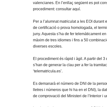
valencianes. En l’enllaç següent es pot cons
procediment: consultar aquí.
Per a l’alumnat matriculat a les EOI durant 
de certificació o prova homologada, el termin
juny. Aquesta s’ha de fer telemàticament en la
màxim de tres idiomes i fins a 50 combinaci
diverses escoles.
El procediment és ràpid i àgil. A partir del 3
s’han de generar la clau per a fer la tramitac
‘telematricula.es’.
Es demanarà el número de DNI de la persona
lletres i números que hi ha en el DNI), la da
de comprovació del Ministeri de l’Interior i 