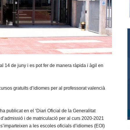
 al 14 de juny i es pot fer de manera ràpida i àgil en
cursos gratuïts d’idiomes per al professorat valencià
a publicat en el ‘Diari Oficial de la Generalitat
 d’admissió i de matriculació per al curs 2020-2021
’imparteixen a les escoles oficials d’idiomes (EOI)