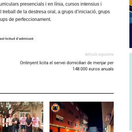
riculars presencials i en línia, cursos intensius i
treball de la destresa oral, a grups d’iniciació, grups
grups de perfeccionament.
sol·licitud d'admissió
Artículo siguiente
Ontinyent licita el servei domiciliari de menjar per
148.000 euros anuals