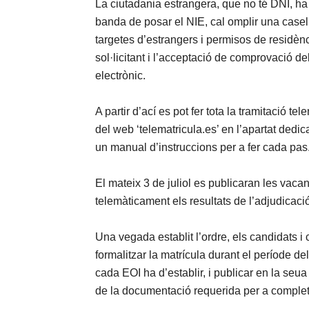
La ciutadania estrangera, que no té DNI, ha
banda de posar el NIE, cal omplir una case
targetes d’estrangers i permisos de residèn
sol·licitant i l’acceptació de comprovació del
electrònic.
A partir d’ací es pot fer tota la tramitació t
del web ‘telematricula.es’ en l’apartat dedic
un manual d’instruccions per a fer cada pas
El mateix 3 de juliol es publicaran les vacan
telemàticament els resultats de l’adjudicaci
Una vegada establit l’ordre, els candidats 
formalitzar la matrícula durant el període de
cada EOI ha d’establir, i publicar en la seua
de la documentació requerida per a completa