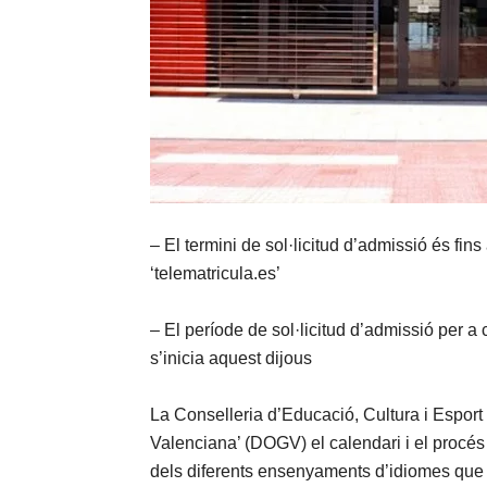
– El termini de sol·licitud d’admissió és fins
‘telematricula.es’
– El període de sol·licitud d’admissió per a 
s’inicia aquest dijous
La Conselleria d’Educació, Cultura i Esport h
Valenciana’ (DOGV) el calendari i el procés
dels diferents ensenyaments d’idiomes que s