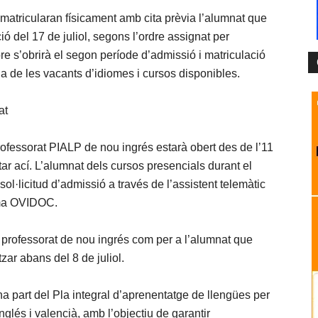
 matricularan físicament amb cita prèvia l’alumnat que
ió del 17 de juliol, segons l’ordre assignat per
bre s’obrirà el segon període d’admissió i matriculació
a de les vacants d’idiomes i cursos disponibles.
at
professorat PIALP de nou ingrés estarà obert des de l’11
ltar ací. L’alumnat dels cursos presencials durant el
ol·licitud d’admissió a través de l’assistent telemàtic
orma OVIDOC.
 a professorat de nou ingrés com per a l’alumnat que
tzar abans del 8 de juliol.
a part del Pla integral d’aprenentatge de llengües per
anglés i valencià, amb l’objectiu de garantir