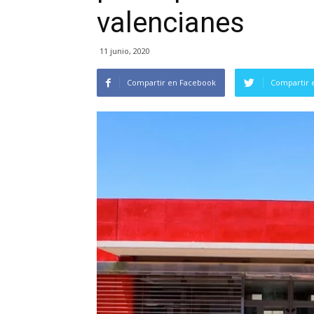
valencianes
11 junio, 2020
Compartir en Facebook
Compartir 