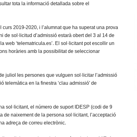
ultar tota la informació detallada sobre el
el curs 2019-2020, i l’alumnat que ha superat una prova
i de sol·licitud d’admissió estarà obert del 3 al 14 de
 web ‘telematricula.es’. El sol·licitant pot escollir un
ons horàries amb la possibilitat de seleccionar
 de juliol les persones que vulguen sol·licitar l’admissió
ió telemàtica en la finestra ‘clau admissió’ de
 sol·licitant, el número de suport IDESP (codi de 9
ta de naixement de la persona sol·licitant, l’acceptació
una adreça de correu electrònic.