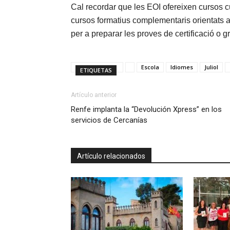
Cal recordar que les EOI ofereixen cursos cur
cursos formatius complementaris orientats al 
per a preparar les proves de certificació o 
Escola
Idiomes
Juliol
ETIQUETAS
Artículo anterior
Renfe implanta la “Devolución Xpress” en los
servicios de Cercanías
Artículo relacionados