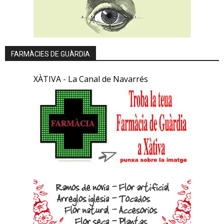
FARMÀCIES DE GUÀRDIA
XÀTIVA - La Canal de Navarrés