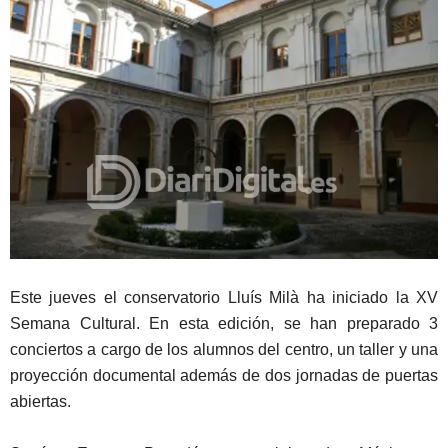
Este jueves el conservatorio Lluís Milà ha iniciado la XV
Semana Cultural. En esta edición, se han preparado 3
conciertos a cargo de los alumnos del centro, un taller y una
proyección documental además de dos jornadas de puertas
abiertas.