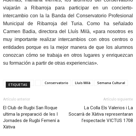
viajarán a Ribarroja para participar en un concierto-
intercambio con la la Banda del Conservatorio Profesional
Municipal de Ribarroja del Turia. Como ha señalado
Carmen Badia, directora del Lluís Milà, «para nosotros es
muy importante realizar intercambios con otros centros o
entidades porque es la mejor manera de que los alumnos
conozcan cómo se trabaja en otros lugares y enriquezcan
su formación a partir de otras experiencias».
Conservatorio
Lluís Milà
Semana Cultural
ETIQUETAS
Artículo anterior
Artículo siguiente
El Club de Rugbi San Roque
La Colla Els Valerios i La
ultima la preparació de les I
Socarrà de Xàtiva representaran
Jornades de Rugbi Femení a
l’espectacle VICTUS 1708
Xàtiva