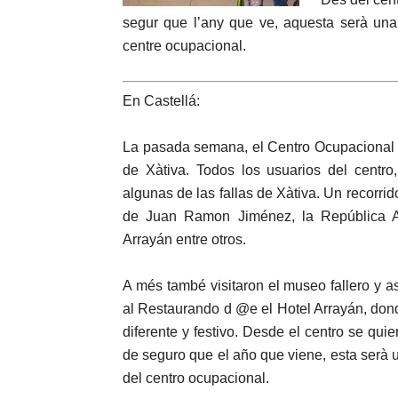
segur que l’any que ve, aquesta serà una 
centre ocupacional.
En Castellá:
La pasada semana, el Centro Ocupacional La 
de Xàtiva. Todos los usuarios del centro,
algunas de las fallas de Xàtiva. Un recorri
de Juan Ramon Jiménez, la República Ar
Arrayán entre otros.
A més també visitaron el museo fallero y 
al Restaurando d @e el Hotel Arrayán, dond
diferente y festivo. Desde el centro se quie
de seguro que el año que viene, esta serà 
del centro ocupacional.