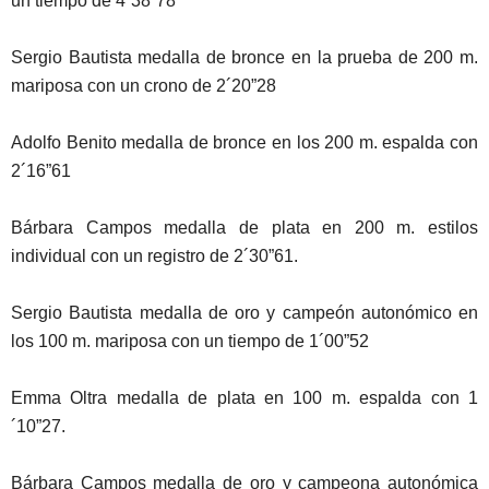
un tiempo de 4´38”78
Sergio Bautista medalla de bronce en la prueba de 200 m.
mariposa con un crono de 2´20”28
Adolfo Benito medalla de bronce en los 200 m. espalda con
2´16”61
Bárbara Campos medalla de plata en 200 m. estilos
individual con un registro de 2´30”61.
Sergio Bautista medalla de oro y campeón autonómico en
los 100 m. mariposa con un tiempo de 1´00”52
Emma Oltra medalla de plata en 100 m. espalda con 1
´10”27.
Bárbara Campos medalla de oro y campeona autonómica