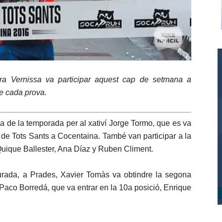
ra Vernissa va participar aquest cap de setmana a
de cada prova.
ia de la temporada per al xativí Jorge Tormo, que es va
ra de Tots Sants a Cocentaina. També van participar a la
Quique Ballester, Ana Díaz y Ruben Climent.
rada, a Prades, Xavier Tomàs va obtindre la segona
 Paco Borredá, que va entrar en la 10a posició, Enrique