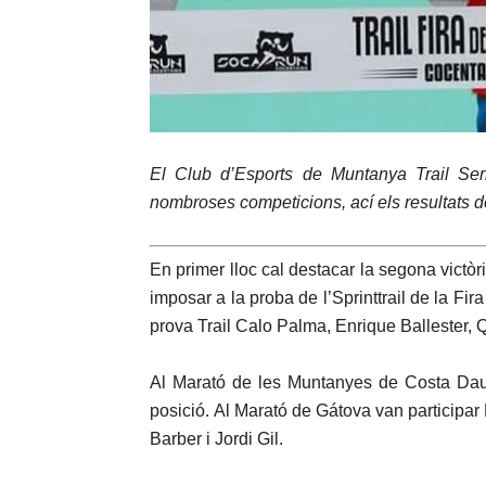
El Club d’Esports de Muntanya Trail Ser
nombroses competicions, ací els resultats 
En primer lloc cal destacar la segona victòr
imposar a la proba de l’Sprinttrail de la Fi
prova Trail Calo Palma, Enrique Ballester, 
Al Marató de les Muntanyes de Costa Dau
posició. Al Marató de Gátova van participar
Barber i Jordi Gil.