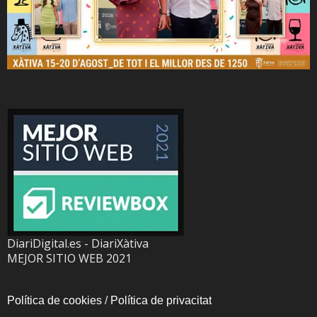
DiariDigital.es - DiariXàtiva
MEJOR SITIO WEB 2021
Política de cookies
/
Política de privacitat