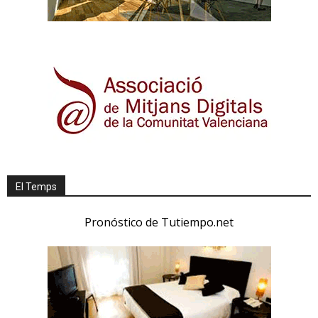
El Temps
Pronóstico de Tutiempo.net