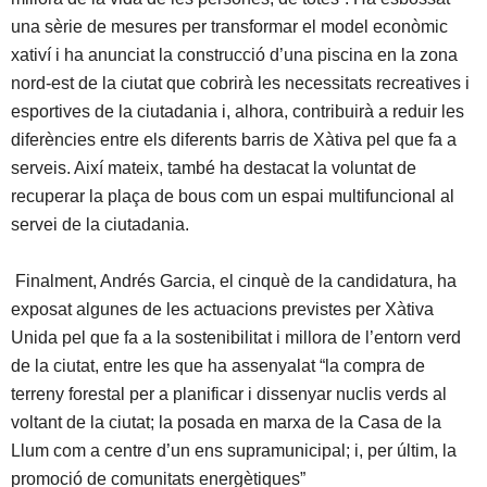
una sèrie de mesures per transformar el model econòmic
xativí i ha anunciat la construcció d’una piscina en la zona
nord-est de la ciutat que cobrirà les necessitats recreatives i
esportives de la ciutadania i, alhora, contribuirà a reduir les
diferències entre els diferents barris de Xàtiva pel que fa a
serveis. Així mateix, també ha destacat la voluntat de
recuperar la plaça de bous com un espai multifuncional al
servei de la ciutadania.
Finalment, Andrés Garcia, el cinquè de la candidatura, ha
exposat algunes de les actuacions previstes per Xàtiva
Unida pel que fa a la sostenibilitat i millora de l’entorn verd
de la ciutat, entre les que ha assenyalat “la compra de
terreny forestal per a planificar i dissenyar nuclis verds al
voltant de la ciutat; la posada en marxa de la Casa de la
Llum com a centre d’un ens supramunicipal; i, per últim, la
promoció de comunitats energètiques”