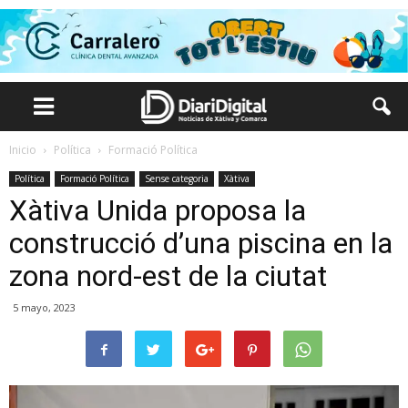
Inicio
Política
Formació Política
Política
Formació Política
Sense categoria
Xàtiva
Xàtiva Unida proposa la
construcció d’una piscina en la
zona nord-est de la ciutat
5 mayo, 2023