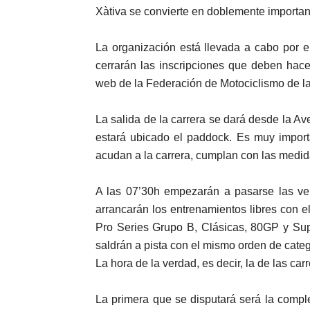
Xàtiva se convierte en doblemente importan
La organización está llevada a cabo por 
cerrarán las inscripciones que deben hace
web de la Federación de Motociclismo de 
La salida de la carrera se dará desde la Av
estará ubicado el paddock. Es muy import
acudan a la carrera, cumplan con las medid
A las 07’30h empezarán a pasarse las veri
arrancarán los entrenamientos libres con e
Pro Series Grupo B, Clásicas, 80GP y Supe
saldrán a pista con el mismo orden de catego
La hora de la verdad, es decir, la de las car
La primera que se disputará será la comple