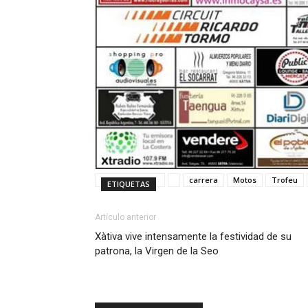
carrera
Motos
Trofeu
ETIQUETAS
Artículo anterior
Xàtiva vive intensamente la festividad de su
patrona, la Virgen de la Seo