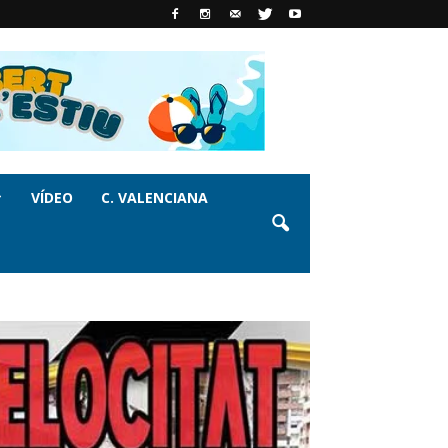
VÍDEO
C. VALENCIANA