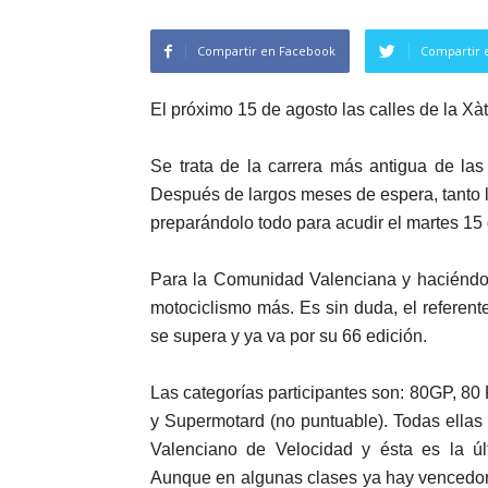
Compartir en Facebook
Compartir 
El próximo 15 de agosto las calles de la Xàt
Se trata de la carrera más antigua de la
Después de largos meses de espera, tanto lo
preparándolo todo para acudir el martes 15 
Para la Comunidad Valenciana y haciéndol
motociclismo más. Es sin duda, el referent
se supera y ya va por su 66 edición.
Las categorías participantes son: 80GP, 80 
y Supermotard (no puntuable). Todas ella
Valenciano de Velocidad y ésta es la ú
Aunque en algunas clases ya hay vencedor, 