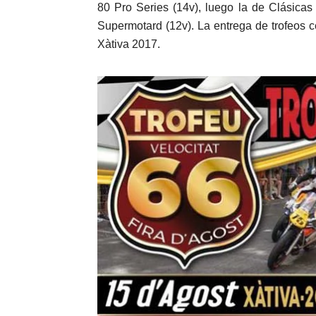
80 Pro Series (14v), luego la de Clásicas
Supermotard (12v). La entrega de trofeos c
Xàtiva 2017.