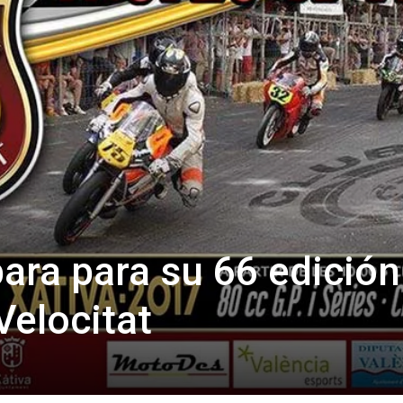
para para su 66 edición
Velocitat