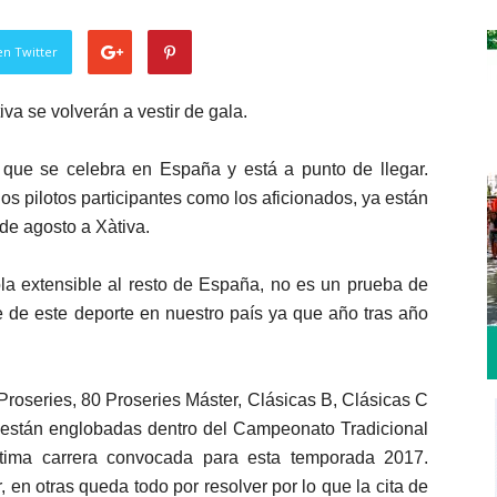
en Twitter
iva se volverán a vestir de gala.
s que se celebra en España y está a punto de llegar.
s pilotos participantes como los aficionados, ya están
de agosto a Xàtiva.
a extensible al resto de España, no es un prueba de
e de este deporte en nuestro país ya que año tras año
Proseries, 80 Proseries Máster, Clásicas B, Clásicas C
s están englobadas dentro del Campeonato Tradicional
ltima carrera convocada para esta temporada 2017.
en otras queda todo por resolver por lo que la cita de