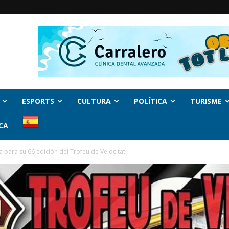
ESPORTS
CULTURA
POLÍTICA
TURISME
CA
a para su 66 edición del Trofeu de Velocitat