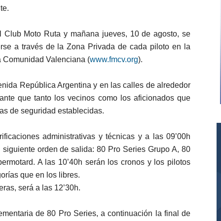
te.
el Club Moto Ruta y mañana jueves, 10 de agosto, se
rse a través de la Zona Privada de cada piloto en la
la Comunidad Valenciana (
www.fmcv.org
).
enida República Argentina y en las calles de alrededor
ante que tanto los vecinos como los aficionados que
as de seguridad establecidas.
ficaciones administrativas y técnicas y a las 09’00h
l siguiente orden de salida: 80 Pro Series Grupo A, 80
rmotard. A las 10’40h serán los cronos y los pilotos
rías que en los libres.
reras, será a las 12’30h.
mentaria de 80 Pro Series, a continuación la final de