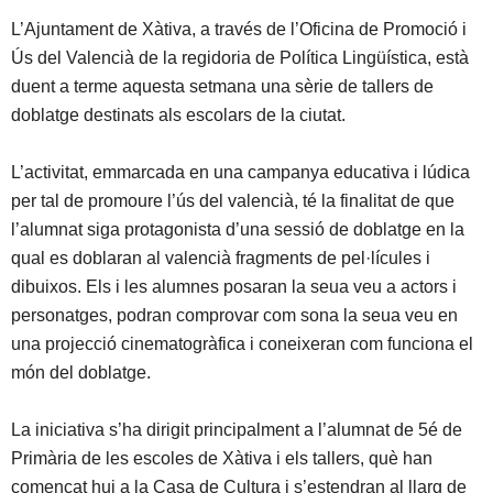
L’Ajuntament de Xàtiva, a través de l’Oficina de Promoció i
Ús del Valencià de la regidoria de Política Lingüística, està
duent a terme aquesta setmana una sèrie de tallers de
doblatge destinats als escolars de la ciutat.
L’activitat, emmarcada en una campanya educativa i lúdica
per tal de promoure l’ús del valencià, té la finalitat de que
l’alumnat siga protagonista d’una sessió de doblatge en la
qual es doblaran al valencià fragments de pel·lícules i
dibuixos. Els i les alumnes posaran la seua veu a actors i
personatges, podran comprovar com sona la seua veu en
una projecció cinematogràfica i coneixeran com funciona el
món del doblatge.
La iniciativa s’ha dirigit principalment a l’alumnat de 5é de
Primària de les escoles de Xàtiva i els tallers, què han
començat hui a la Casa de Cultura i s’estendran al llarg de