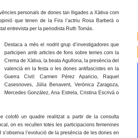
ivències personals de dones tan lligades a Xàtiva com
opinió que tenen de la Fira l’actriu Rosa Barberà o
at entrevista per la periodista Ruth Tomás.
Destaca a més el nodrit grup d’investigadores que
participen amb articles de fons sobre temes com la
Crema de Xàtiva, la beata Agullona, la presència del
valencià en la festa o les dones antifascistes en la
Guerra Civil: Carmen Pérez Aparicio, Raquel
Casesnoves, Júlia Benavent, Verònica Zaragoza,
Mercedes González, Ana Estrela, Cristina Escrivà o
 colofó un quadre realitzat a partir de la consulta
cal, on es recullen totes les participacions femenines
ll s’observa l’evolució de la presència de les dones en