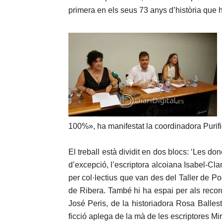
primera en els seus 73 anys d’història que h
100%», ha manifestat la coordinadora Purifi
El treball està dividit en dos blocs: ‘Les don
d’excepció, l’escriptora alcoiana Isabel-Clara
per col·lectius que van des del Taller de P
de Ribera. També hi ha espai per als record
José Peris, de la historiadora Rosa Balles
ficció aplega de la mà de les escriptores 