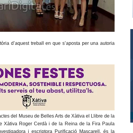
òria d’aquest treball en que s’aposta per una autoria
ctes del Museu de Belles Arts de Xàtiva el Llibre de la
de Xàtiva Roger Cerdà i de la Reina de la Fira Paula
vestigadora i escriptora Purificació Mascarell, és la