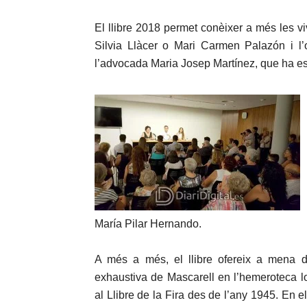
El llibre 2018 permet conèixer a més les v
Silvia Llàcer o Mari Carmen Palazón i l’
l’advocada Maria Josep Martínez, que ha est
María Pilar Hernando.
A més a més, el llibre ofereix a mena de
exhaustiva de Mascarell en l’hemeroteca lo
al Llibre de la Fira des de l’any 1945. En e