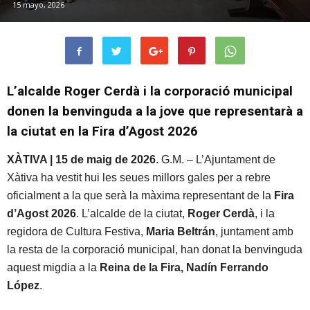
15 mayo, 2026
L’alcalde Roger Cerdà i la corporació municipal
donen la benvinguda a la jove que representarà a
la ciutat en la Fira d’Agost 2026
XÀTIVA | 15 de maig de 2026
. G.M. – L’Ajuntament de
Xàtiva ha vestit hui les seues millors gales per a rebre
oficialment a la que serà la màxima representant de la
Fira
d’Agost 2026
. L’alcalde de la ciutat,
Roger Cerdà
, i la
regidora de Cultura Festiva,
Maria Beltrán
, juntament amb
la resta de la corporació municipal, han donat la benvinguda
aquest migdia a la
Reina de la Fira, Nadín Ferrando
López
.