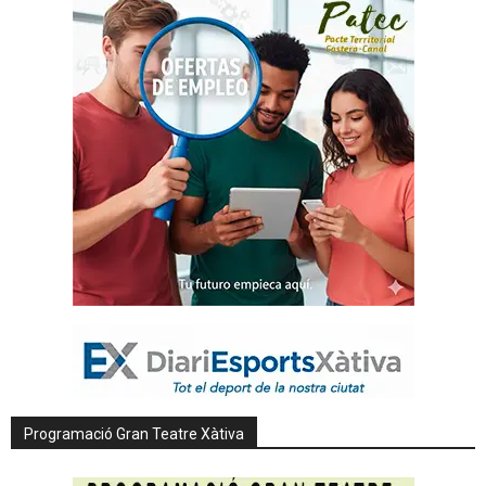
Programació Gran Teatre Xàtiva