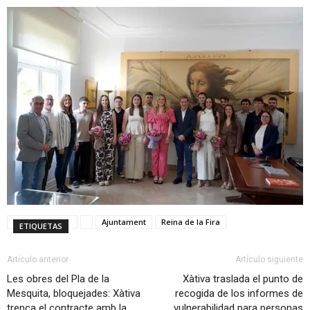
Ajuntament
Reina de la Fira
ETIQUETAS
Artículo anterior
Artículo siguiente
Les obres del Pla de la
Xàtiva traslada el punto de
Mesquita, bloquejades: Xàtiva
recogida de los informes de
trenca el contracte amb la
vulnerabilidad para personas