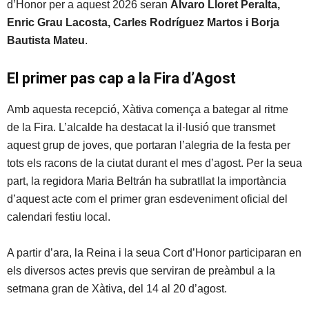
d’Honor per a aquest 2026 seran
Álvaro Lloret Peralta,
Enric Grau Lacosta, Carles Rodríguez Martos i Borja
Bautista Mateu
.
El primer pas cap a la Fira d’Agost
Amb aquesta recepció, Xàtiva comença a bategar al ritme
de la Fira. L’alcalde ha destacat la il·lusió que transmet
aquest grup de joves, que portaran l’alegria de la festa per
tots els racons de la ciutat durant el mes d’agost. Per la seua
part, la regidora Maria Beltrán ha subratllat la importància
d’aquest acte com el primer gran esdeveniment oficial del
calendari festiu local.
A partir d’ara, la Reina i la seua Cort d’Honor participaran en
els diversos actes previs que serviran de preàmbul a la
setmana gran de Xàtiva, del 14 al 20 d’agost.