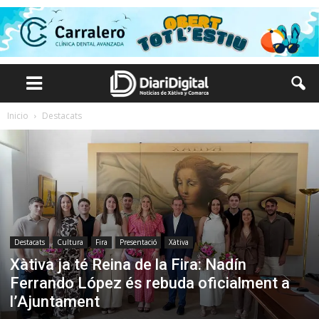
Inicio
Destacats
Destacats
Cultura
Fira
Presentació
Xàtiva
Xàtiva ja té Reina de la Fira: Nadín
Ferrando López és rebuda oficialment a
l’Ajuntament