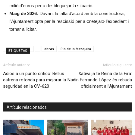
milió d’euros per a desbloquejar la situació.
Maig de 2026:
Davant la falta d’acord amb la constructora,
l’Ajuntament opta per la rescissió per a «netejar» l’expedient i
tornar a licitar.
obras
Pla de la Mesquita
ETIQUETAS
Artículo anterior
Artículo siguiente
Adiós a un punto crítico: Bellús
Xàtiva ja té Reina de la Fira:
estrena rotonda para mejorar la
Nadín Ferrando López és rebuda
seguridad en la CV-620
oficialment a l’Ajuntament
Artículo relacionados