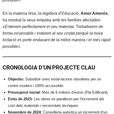
possible»
.
En la mateixa línia, la regidora d’Educació,
Amor Amorós
,
ha mostrat la seua empatia amb les famílies afectades:
«Entenem perfectament el seu malestar. Treballarem de
forma incansable i estarem al seu costat perquè la nova
licitació es porte endavant de la millor manera i el més ràpid
possible»
.
CRONOLOGIA D’UN PROJECTE CLAU
Objectiu:
Substituir unes instal·lacions obsoletes per un
centre modern i 100% accessible.
Pressupost inicial:
Més de 6 milions d’euros (Pla Edificant).
Estiu de 2023:
Les obres es paralitzen per l’increment del
cost dels materials i necessitats tècniques.
Novembre de 2024:
Conselleria autoritza un increment d’un