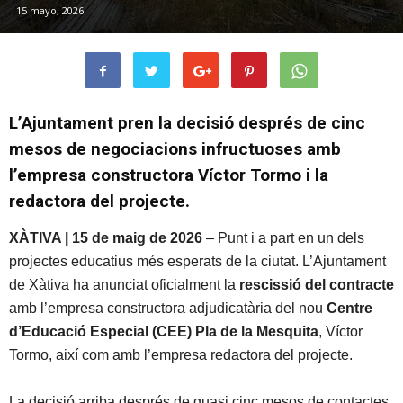
15 mayo, 2026
L’Ajuntament pren la decisió després de cinc
mesos de negociacions infructuoses amb
l’empresa constructora Víctor Tormo i la
redactora del projecte.
XÀTIVA | 15 de maig de 2026
– Punt i a part en un dels
projectes educatius més esperats de la ciutat. L’Ajuntament
de Xàtiva ha anunciat oficialment la
rescissió del contracte
amb l’empresa constructora adjudicatària del nou
Centre
d’Educació Especial (CEE) Pla de la Mesquita
, Víctor
Tormo, així com amb l’empresa redactora del projecte.
La decisió arriba després de quasi cinc mesos de contactes