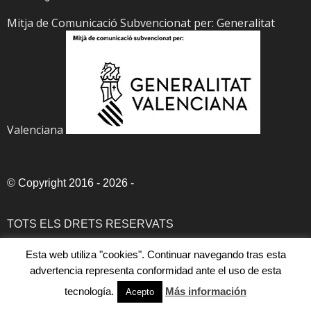
Mitja de Comunicació Subvencionat per: Generalitat
Valenciana
©
Copyright 2016 - 2026
-
TOTS ELS DRETS RESERVATS
Esta web utiliza "cookies". Continuar navegando tras esta
DRETS D'AUTOR
advertencia representa conformidad ante el uso de esta
tecnología.
Más información
Acepto
AVÍS LEGAL