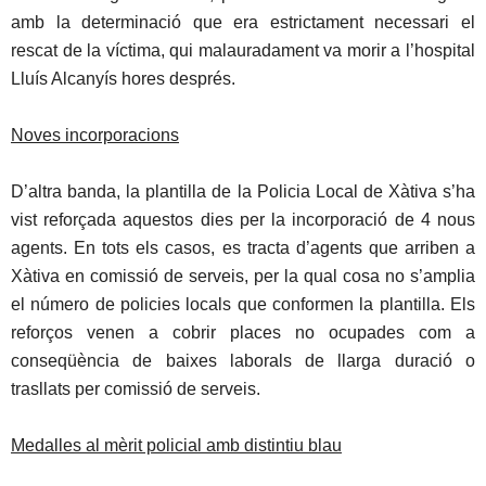
amb la determinació que era estrictament necessari el
rescat de la víctima, qui malauradament va morir a l’hospital
Lluís Alcanyís hores després.
Noves incorporacions
D’altra banda, la plantilla de la Policia Local de Xàtiva s’ha
vist reforçada aquestos dies per la incorporació de 4 nous
agents. En tots els casos, es tracta d’agents que arriben a
Xàtiva en comissió de serveis, per la qual cosa no s’amplia
el número de policies locals que conformen la plantilla. Els
reforços venen a cobrir places no ocupades com a
conseqüència de baixes laborals de llarga duració o
trasllats per comissió de serveis.
Medalles al mèrit policial amb distintiu blau