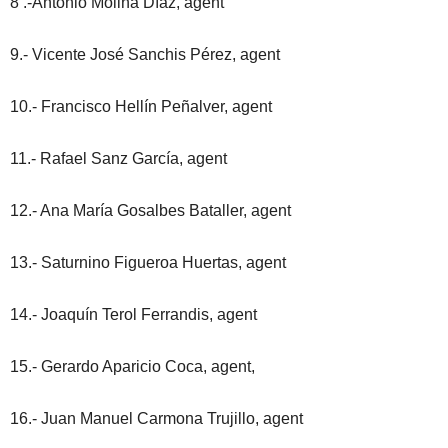
8 .-Antonio Molina Díaz, agent
9.- Vicente José Sanchis Pérez, agent
10.- Francisco Hellín Peñalver, agent
11.- Rafael Sanz García, agent
12.- Ana María Gosalbes Bataller, agent
13.- Saturnino Figueroa Huertas, agent
14.- Joaquín Terol Ferrandis, agent
15.- Gerardo Aparicio Coca, agent,
16.- Juan Manuel Carmona Trujillo, agent