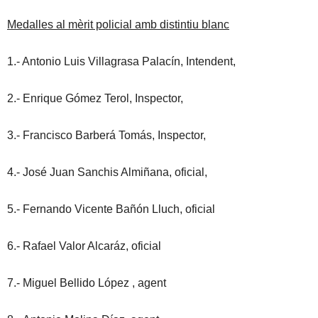
Medalles al mèrit policial amb distintiu blanc
1.- Antonio Luis Villagrasa Palacín, Intendent,
2.- Enrique Gómez Terol, Inspector,
3.- Francisco Barberá Tomás, Inspector,
4.- José Juan Sanchis Almiñana, oficial,
5.- Fernando Vicente Bañón Lluch, oficial
6.- Rafael Valor Alcaráz, oficial
7.- Miguel Bellido López , agent