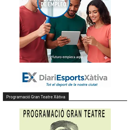
Programació Gran Teatre Xàtiva