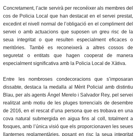
Concretament, l’acte servirà per reconéixer als membres del
cos de Policia Local que han destacat en el servei prestat,
excedint el nivell normal de l’obligació en el compliment del
servei o amb actuacions que suposen un greu risc de la
seua integritat o que resulten especialment eficaces o
meritòries. També es reconeixerà a altres cossos de
seguretat o entitats que hagen cooperat de manera
especialment significativa amb la Policia Local de Xàtiva.
Entre les nombroses condecoracions que s’imposaran
dissabte, destaca la medalla al Mèrit Policial amb distintiu
Blau, per als agents Ángel Merelo i Salvador Rey, pel servei
realitzat amb motiu de les pluges torrencials de desembre
de 2016, en el rescat d’una persona que es trobava en una
cova natural submergida en aigua fins al coll, totalment a
fosques, amb l’única visió que els proporcionaven les seues
llanternes reglamentàries, posant en risc la seua integritat