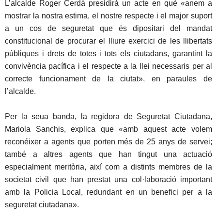
L’alcalde Roger Cerdà presidirà un acte en què «anem a
mostrar la nostra estima, el nostre respecte i el major suport
a un cos de seguretat que és dipositari del mandat
constitucional de procurar el lliure exercici de les llibertats
públiques i drets de totes i tots els ciutadans, garantint la
convivència pacífica i el respecte a la llei necessaris per al
correcte funcionament de la ciutat», en paraules de
l’alcalde.
Per la seua banda, la regidora de Seguretat Ciutadana,
Mariola Sanchis, explica que «amb aquest acte volem
reconéixer a agents que porten més de 25 anys de servei;
també a altres agents que han tingut una actuació
especialment meritòria, així com a distints membres de la
societat civil que han prestat una col·laboració important
amb la Policia Local, redundant en un benefici per a la
seguretat ciutadana».