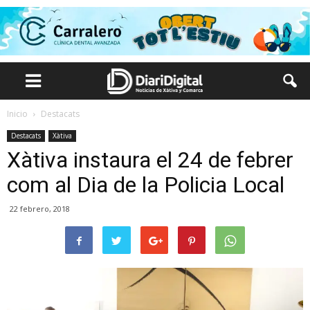
Inicio
Destacats
Destacats
Xàtiva
Xàtiva instaura el 24 de febrer
com al Dia de la Policia Local
22 febrero, 2018