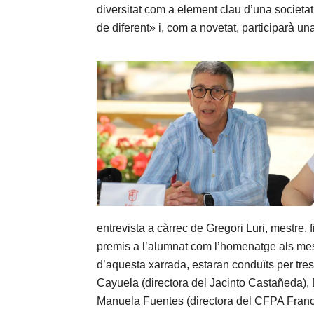
diversitat com a element clau d’una societat 
de diferent» i, com a novetat, participarà u
entrevista a càrrec de Gregori Luri, mestre, 
premis a l’alumnat com l’homenatge als mest
d’aquesta xarrada, estaran conduïts per tre
Cayuela (directora del Jacinto Castañeda), D
Manuela Fuentes (directora del CFPA Franc