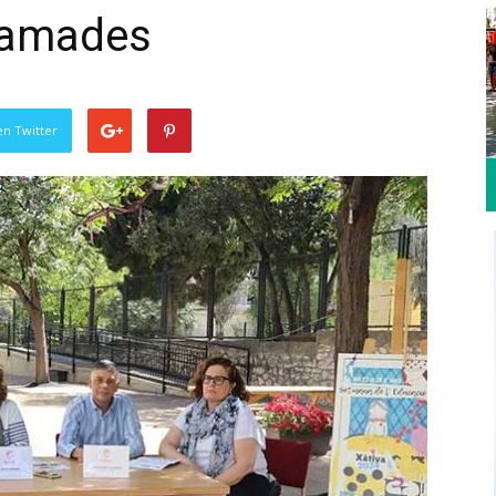
gramades
en Twitter