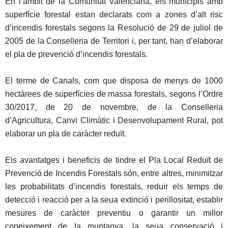
En l’àmbit de la Comunitat Valenciana, els municipis amb
superfície forestal estan declarats com a zones d’alt risc
d’incendis forestals segons la Resolució de 29 de juliol de
2005 de la Conselleria de Territori i, per tant, han d’elaborar
el pla de prevenció d’incendis forestals.
El terme de Canals, com que disposa de menys de 1000
hectàrees de superfícies de massa forestals, segons l’Ordre
30/2017, de 20 de novembre, de la Conselleria
d’Agricultura, Canvi Climàtic i Desenvolupament Rural, pot
elaborar un pla de caràcter reduït.
Els avantatges i beneficis de tindre el Pla Local Reduït de
Prevenció de Incendis Forestals són, entre altres, minimitzar
les probabilitats d’incendis forestals, reduir els temps de
detecció i reacció per a la seua extinció i perillositat, establir
mesures de caràcter preventiu o garantir un millor
coneixement de la muntanya, la seua conservació i