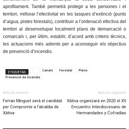
aprofitament. També permetrà protegir a les persones i el
territori, millorar l’efectivitat en les tasques d’extinció (punts
d’aigua, pistes forestals), contribuir a l’ordenació efectiva del
territori al desenvolupar localment plans de demarcació o
comarcals i, per últim, establir, d’acord amb criteris tècnics,
les actuacions més adients per a aconseguir els objectius
de prevenció d’incendis.
Canals
Forestal
Pleno
ETIQUETAS
Prevenció de Incendis
Artículo anterior
Artículo siguiente
Ferran Minguet serà el candidat
Xàtiva organizará en 2020 el XII
per Compromís a l’alcaldia de
Encuentro Interdiocesano de
Xàtiva
Hermandades y Cofradías