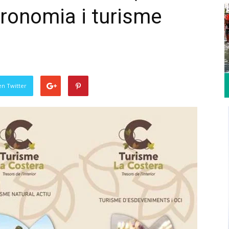
tronomia i turisme
en Twitter