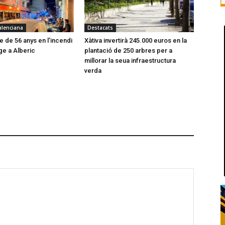
alenciana
Destacats
 de 56 anys en l’incendi
Xàtiva invertirà 245.000 euros en la
ge a Alberic
plantació de 250 arbres per a
millorar la seua infraestructura
verda