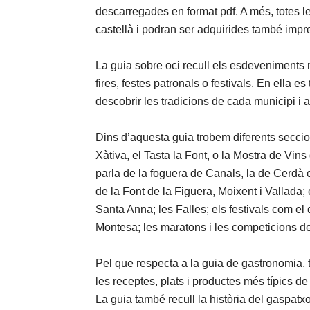
descarregades en format pdf. A més, totes l
castellà i podran ser adquirides també impr
La guia sobre oci recull els esdeveniments
fires, festes patronals o festivals. En ella 
descobrir les tradicions de cada municipi i
Dins d’aquesta guia trobem diferents seccio
Xàtiva, el Tasta la Font, o la Mostra de Vins 
parla de la foguera de Canals, la de Cerdà 
de la Font de la Figuera, Moixent i Vallada;
Santa Anna; les Falles; els festivals com el
Montesa; les maratons i les competicions de
Pel que respecta a la guia de gastronomia, t
les receptes, plats i productes més típics de 
La guia també recull la història del gaspatxo