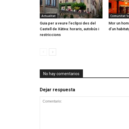
Actualitat
Comunitat V
Guia per a veure l’eclipsi des del
Mor un home
Castell de Xàtiva: horaris, autobús i
d’un habitat
restriccions
No hay comentarios
Dejar respuesta