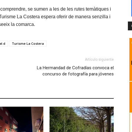
e comprendre, se sumen a les de les rutes temàtiques i
, Turisme La Costera espera oferir de manera senzilla i
sseeix la comarca.
t d
Turisme La Costera
Artículo siguiente
La Hermandad de Cofradías convoca el
concurso de fotografía para jóvenes