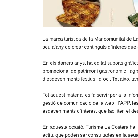
La marca turística de la Mancomunitat de L
seu afany de crear continguts d’interès que 
En els darrers anys, ha editat suports gràfics
promocional de patrimoni gastronòmic i agroa
d’esdeveniments festius i d´oci. Tot això, ta
Tot aquest material es fa servir per a la inf
gestió de comunicació de la web i l’APP, les
esdeveniments d’interès, que faciliten el dese
En aquesta ocasió, Turisme La Costera ha ll
actiu, que poden ser consultades en la se