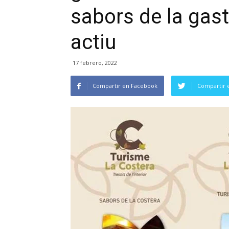
sabors de la gas
actiu
17 febrero, 2022
Compartir en Facebook
Compartir 