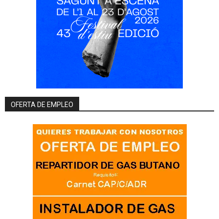
OFERTA DE EMPLEO