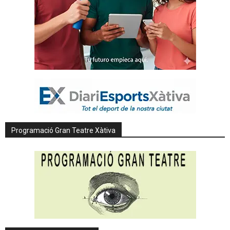
Programació Gran Teatre Xàtiva