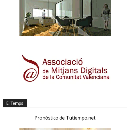
El Temps
Pronóstico de Tutiempo.net