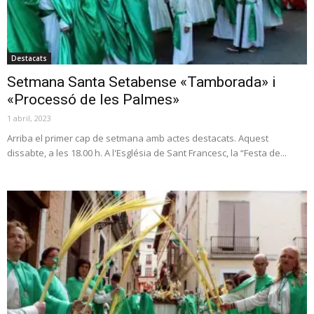
Destacats
Setmana Santa Setabense «Tamborada» i
«Processó de les Palmes»
1 abril, 2023
Arriba el primer cap de setmana amb actes destacats. Aquest
dissabte, a les 18.00 h. A l'Església de Sant Francesc, la “Festa de...