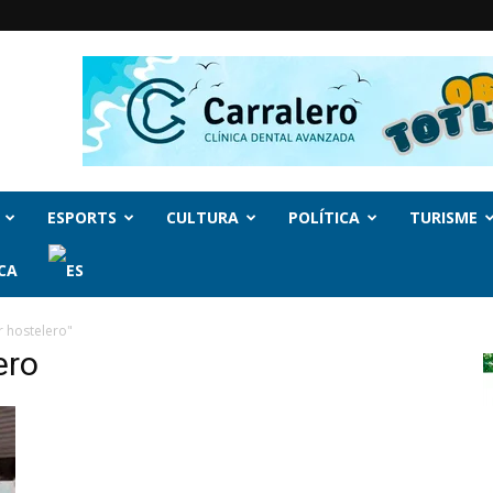
ESPORTS
CULTURA
POLÍTICA
TURISME
CA
r hostelero"
ero