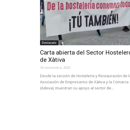
Destacats
Carta abierta del Sector Hosteler
de Xàtiva
10 noviembre, 2020
Desde la sección de Hostelería y Restauración de l
Asociación de Empresarios de Xàtiva y la Comarca
(Adexa), muestran su apoyo al sector de...