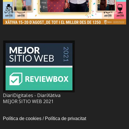
DiariDigital.es - DiariXàtiva
MEJOR SITIO WEB 2021
Política de cookies
/
Política de privacitat