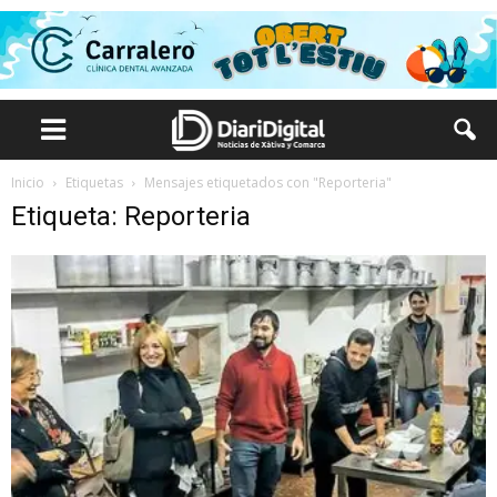
Inicio
Etiquetas
Mensajes etiquetados con "Reporteria"
Etiqueta: Reporteria