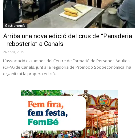
Gastronomía
Arriba una nova edició del crus de “Panaderia
i rebosteria” a Canals
26 abril, 2019
L’associació d’alumnes del Centre de Formació de Persones Adultes
(CFPA) de Canals, junt a la regidoria de Promoció Socioeconòmica, ha
organitzat la propera edició...